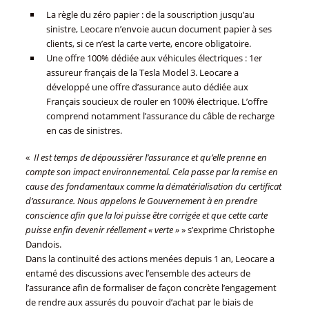
La règle du zéro papier : de la souscription jusqu’au
sinistre, Leocare n’envoie aucun document papier à ses
clients, si ce n’est la carte verte, encore obligatoire.
Une offre 100% dédiée aux véhicules électriques : 1er
assureur français de la Tesla Model 3. Leocare a
développé une offre d’assurance auto dédiée aux
Français soucieux de rouler en 100% électrique. L’offre
comprend notamment l’assurance du câble de recharge
en cas de sinistres.
«
Il est temps de dépoussiérer l’assurance et qu’elle prenne en
compte son impact environnemental. Cela passe par la remise en
cause des fondamentaux comme la dématérialisation du certificat
d’assurance. Nous appelons le Gouvernement à en prendre
conscience afin que la loi puisse être corrigée et que cette carte
puisse enfin devenir réellement « verte »
» s’exprime Christophe
Dandois.
Dans la continuité des actions menées depuis 1 an, Leocare a
entamé des discussions avec l’ensemble des acteurs de
l’assurance afin de formaliser de façon concrète l’engagement
de rendre aux assurés du pouvoir d’achat par le biais de