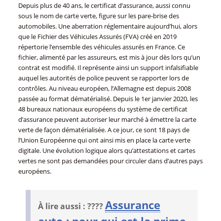
Depuis plus de 40 ans, le certificat d’assurance, aussi connu
sous le nom de carte verte, figure sur les pare-brise des
automobiles. Une aberration réglementaire aujourd’hui, alors
que le Fichier des Véhicules Assurés (FVA) créé en 2019
répertorie l’ensemble des véhicules assurés en France. Ce
fichier, alimenté par les assureurs, est mis à jour dès lors qu’un
contrat est modifié. Il représente ainsi un support infalsifiable
auquel les autorités de police peuvent se rapporter lors de
contrôles. Au niveau européen, l’Allemagne est depuis 2008
passée au format dématérialisé. Depuis le 1er janvier 2020, les
48 bureaux nationaux européens du système de certificat
d’assurance peuvent autoriser leur marché à émettre la carte
verte de façon dématérialisée. A ce jour, ce sont 18 pays de
l’Union Européenne qui ont ainsi mis en place la carte verte
digitale. Une évolution logique alors qu’attestations et cartes
vertes ne sont pas demandées pour circuler dans d’autres pays
européens.
Assurance
À lire aussi : ????
auto : pour qui est la prime