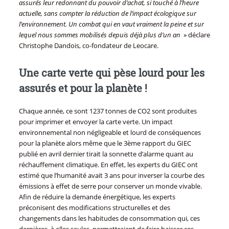
assurés leur redonnant du pouvoir d’achat, si touché à l’heure
actuelle, sans compter la réduction de l’impact écologique sur
l’environnement. Un combat qui en vaut vraiment la peine et sur
lequel nous sommes mobilisés depuis déjà plus d’un an
» déclare
Christophe Dandois, co-fondateur de Leocare.
Une carte verte qui pèse lourd pour les
assurés et pour la planète !
Chaque année, ce sont 1237 tonnes de CO2 sont produites
pour imprimer et envoyer la carte verte. Un impact
environnemental non négligeable et lourd de conséquences
pour la planète alors même que le 3ème rapport du GIEC
publié en avril dernier tirait la sonnette d’alarme quant au
réchauffement climatique. En effet, les experts du GIEC ont
estimé que l’humanité avait 3 ans pour inverser la courbe des
émissions à effet de serre pour conserver un monde vivable.
Afin de réduire la demande énergétique, les experts
préconisent des modifications structurelles et des
changements dans les habitudes de consommation qui, ces
dernières, à elles seules, permettraient de faire baisser ces