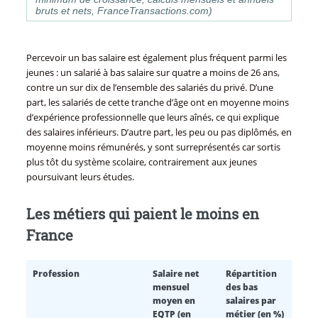
bruts et nets, FranceTransactions.com)
Percevoir un bas salaire est également plus fréquent parmi les
jeunes : un salarié à bas salaire sur quatre a moins de 26 ans,
contre un sur dix de l’ensemble des salariés du privé. D’une
part, les salariés de cette tranche d’âge ont en moyenne moins
d’expérience professionnelle que leurs aînés, ce qui explique
des salaires inférieurs. D’autre part, les peu ou pas diplômés, en
moyenne moins rémunérés, y sont surreprésentés car sortis
plus tôt du système scolaire, contrairement aux jeunes
poursuivant leurs études.
Les métiers qui paient le moins en
France
Profession
Salaire net
Répartition
mensuel
des bas
moyen en
salaires par
EQTP (en
métier (en %)