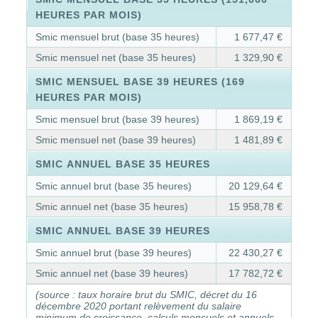
HEURES PAR MOIS)
Smic mensuel brut (base 35 heures)
1 677,47 €
Smic mensuel net (base 35 heures)
1 329,90 €
SMIC MENSUEL BASE 39 HEURES (169
HEURES PAR MOIS)
Smic mensuel brut (base 39 heures)
1 869,19 €
Smic mensuel net (base 39 heures)
1 481,89 €
SMIC ANNUEL BASE 35 HEURES
Smic annuel brut (base 35 heures)
20 129,64 €
Smic annuel net (base 35 heures)
15 958,78 €
SMIC ANNUEL BASE 39 HEURES
Smic annuel brut (base 39 heures)
22 430,27 €
Smic annuel net (base 39 heures)
17 782,72 €
(source : taux horaire brut du SMIC, décret du 16
décembre 2020 portant relèvement du salaire
minimum de croissance, calculs mensuels et annuels