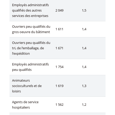
Employés administratifs
qualifiés des autres
2 049
1,5
services des entreprises
Ouvriers peu qualifiés du
1 611
1,4
gros oeuvre du bâtiment
Ouvriers peu qualifiés du
tri, de l’emballage, de
1 671
1,4
l’expédition
Employés administratifs
1 754
1,4
peu qualifiés
Animateurs
socioculturels et de
1 619
1,3
loisirs
Agents de service
1 562
1,2
hospitaliers