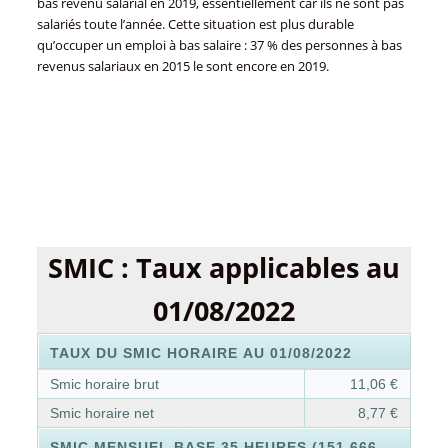
bas revenu salarial en 2019, essentiellement car ils ne sont pas
salariés toute l’année. Cette situation est plus durable
qu’occuper un emploi à bas salaire : 37 % des personnes à bas
revenus salariaux en 2015 le sont encore en 2019.
SMIC : Taux applicables au
01/08/2022
TAUX DU SMIC HORAIRE AU 01/08/2022
Smic horaire brut
11,06 €
Smic horaire net
8,77 €
SMIC MENSUEL BASE 35 HEURES (151,666