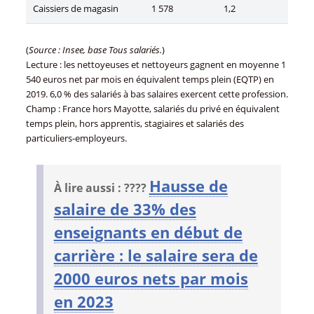
Caissiers de magasin
1 578
1,2
(
Source : Insee, base Tous salariés.
)
Lecture : les nettoyeuses et nettoyeurs gagnent en moyenne 1
540 euros net par mois en équivalent temps plein (EQTP) en
2019. 6,0 % des salariés à bas salaires exercent cette profession.
Champ : France hors Mayotte, salariés du privé en équivalent
temps plein, hors apprentis, stagiaires et salariés des
particuliers-employeurs.
Hausse de
À lire aussi : ????
salaire de 33% des
enseignants en début de
carrière : le salaire sera de
2000 euros nets par mois
en 2023