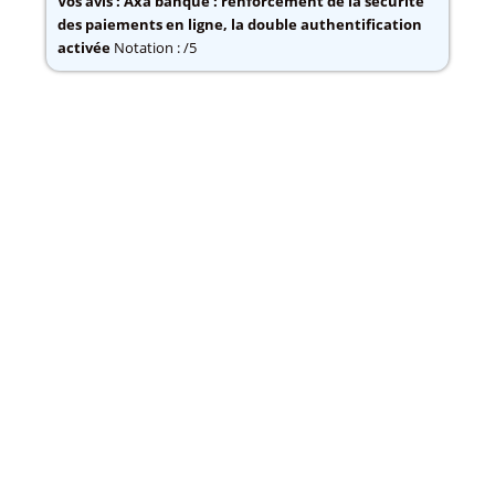
Vos avis :
Axa banque : renforcement de la sécurité
des paiements en ligne, la double authentification
activée
Notation : /5