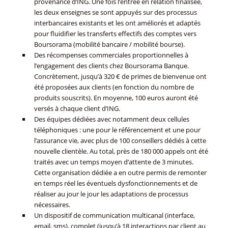
provenance d’ING. Une fois l’entrée en relation finalisée,
les deux enseignes se sont appuyés sur des processus
interbancaires existants et les ont améliorés et adaptés
pour fluidifier les transferts effectifs des comptes vers
Boursorama (mobilité bancaire / mobilité bourse).
Des récompenses commerciales proportionnelles à
l’engagement des clients chez Boursorama Banque.
Concrètement, jusqu’à 320 € de primes de bienvenue ont
été proposées aux clients (en fonction du nombre de
produits souscrits). En moyenne, 100 euros auront été
versés à chaque client d’ING.
Des équipes dédiées avec notamment deux cellules
téléphoniques : une pour le référencement et une pour
l’assurance vie, avec plus de 100 conseillers dédiés à cette
nouvelle clientèle. Au total, près de 180 000 appels ont été
traités avec un temps moyen d’attente de 3 minutes.
Cette organisation dédiée a en outre permis de remonter
en temps réel les éventuels dysfonctionnements et de
réaliser au jour le jour les adaptations de processus
nécessaires.
Un dispositif de communication multicanal (interface,
email, sms), complet (jusqu’à 18 interactions par client au