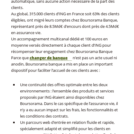
automatique, sans aucune action nécessaire de la part des
clients.
Au global, 315.000 clients d’ING en France soit 63% des clients
éligibles, ont migré leurs comptes chez Boursorama Banque,
représentant près de 8.5Md€ d’encours dont près de 4.5Md€
en assurance vie.
Un accompagnement multicanal dédié et 100 euros en
moyenne versés directement à chaque client d’ING pour
récompenser leur engagement chez Boursorama Banque
Parce que
changer de banque
n’est pas un acte usuel ni
anodin, Boursorama banque a mis en place un important
dispositif pour faciliter l’accueil de ces clients avec :
Une continuité des offres optimale entre les deux
environnements : l’ensemble des produits et services
proposés par ING étaient ainsi disponibles chez
Boursorama. Dans le cas spécifique de l’assurance vie, il
n’y a eu aucun impact sur les frais, les fonctionnalités et
les conditions des contrats.
Un parcours web d’entrée en relation fluide et rapide,
spécialement adapté et simplifié pour les clients en