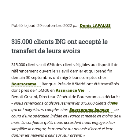
Publié le
jeudi 29 septembre 2022
par
Denis LAPALUS
315.000 clients ING ont accepté le
transfert de leurs avoirs
315.000 clients, soit 63% des clients éligibles au dispositif de
référencement ouvert le 11 avril dernier et qui prend fin
demain 30 septembre, ont migré leurs comptes chez
Boursorama
Banque. Près de 8.5Md€ ont été transférés
dont près de 4.5Md€ en
Assurance Vie
.
Benoit Grisoni, Directeur Général de Boursorama, a déclaré :
«
Nous remercions chaleureusement les 315.000 clients d’
ING
qui ont migré leurs comptes chez
Boursorama banque
au
cours d’une opération inédite en France et menée en moins de 6
mois. La confiance qu’ils nous accordent nous engage à leur
simplifier la banque, leur rendre du pouvoir d’achat et leur
donner les moyens d’agir sur leur argent.
»