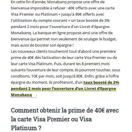
En cette fin d’année, Monabanq propose une offre de
bienvenue impossible à refuser :
40€ offerts avec une carte
Visa Premier ou Platinum
+
jusqu’à 80€ offerts avec
l’utilisation du compte courant
+ un
taux boosté de 3%
pendant 2 mois pour l’ouverture d’un Livret d’épargne
Monabanq
. La banque en ligne propose ainsi une offre de
bienvenue qui permet non seulement de soulager le budget,
mais aussi de booster son épargne !
Les nouveaux clients toucheront tout d’abord une première
prime de 40€ dès l’activation de leur carte Visa Premier ou de
leur carte Visa Platinum. Puis, durant les 8 premiers mois
suivants l’ouverture de leur compte, ils pourront toucher, sous
conditions, 10€ par mois, soit jusqu’à 80€. Enfin, grâce à l’offre
épargne du moment, ils profiteront, d’un
taux boosté de 3%
pendant 2 mois pour l’ouverture d’un Livret d’Epargne
Monabanq
.
Comment obtenir la prime de 40€ avec
la carte Visa Premier ou Visa
Platinum ?