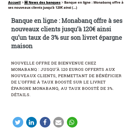
Accueil
>
🆕 News des banques
>
Banque en ligne : Monabanq offre à
ses nouveaux clients jusqu’à 120€ ainsi (…)
Banque en ligne : Monabanq offre à ses
nouveaux clients jusqu’à 120€ ainsi
qu’un taux de 3% sur son livret épargne
maison
NOUVELLE OFFRE DE BIENVENUE CHEZ
MONABANQ : JUSQU’À 120 EUROS OFFERTS AUX
NOUVEAUX CLIENTS, PERMETTANT DE BÉNÉFICIER
DE L’OFFRE À TAUX BOOSTÉ SUR LE LIVRET
ÉPARGNE MONABANQ, AU TAUX BOOSTÉ DE 3%.
DÉTAILS.