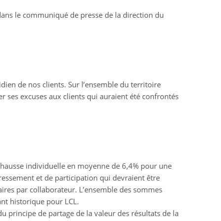
 dans le communiqué de presse de la direction du
en de nos clients. Sur l’ensemble du territoire
er ses excuses aux clients qui auraient été confrontés
 hausse individuelle en moyenne de 6,4% pour une
ressement et de participation qui devraient être
laires par collaborateur. L’ensemble des sommes
nt historique pour LCL.
 principe de partage de la valeur des résultats de la