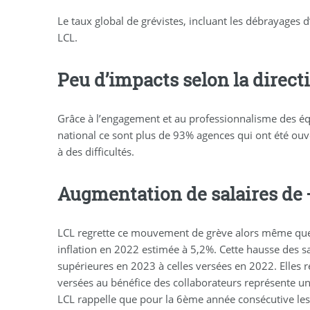
Le taux global de grévistes, incluant les débrayages
LCL.
Peu d’impacts selon la direct
Grâce à l’engagement et au professionnalisme des équ
national ce sont plus de 93% agences qui ont été ouve
à des difficultés.
Augmentation de salaires de 
LCL regrette ce mouvement de grève alors même que
inflation en 2022 estimée à 5,2%. Cette hausse des s
supérieures en 2023 à celles versées en 2022. Elles
versées au bénéfice des collaborateurs représente u
LCL rappelle que pour la 6ème année consécutive les 