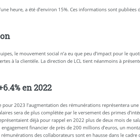
 d’une heure, a été d’environ 15%. Ces informations sont publiées
ion
ipes, le mouvement social n’a eu que peu d’impact pour le quotidi
rtes à la clientèle. La direction de LCL tient néanmoins à présent
+6.4% en 2022
 pour 2023 l’augmentation des rémunérations représentera une
alaires sera de plus complétée par le versement des primes d’inté
 représentaient déjà pour rappel en 2022 plus de deux mois de sa
n engagement financier de près de 200 millions d’euros, un monta
rémunérations des collaborateurs sont en hausse dans le cadre du