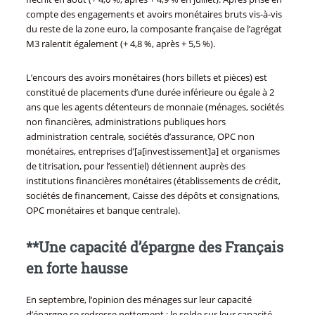
compte des engagements et avoirs monétaires bruts vis-à-vis
du reste de la zone euro, la composante française de l’agrégat
M3 ralentit également (+ 4,8 %, après + 5,5 %).
L’encours des avoirs monétaires (hors billets et pièces) est
constitué de placements d’une durée inférieure ou égale à 2
ans que les agents détenteurs de monnaie (ménages, sociétés
non financières, administrations publiques hors
administration centrale, sociétés d’assurance, OPC non
monétaires, entreprises d’[a[investissement]a] et organismes
de titrisation, pour l’essentiel) détiennent auprès des
institutions financières monétaires (établissements de crédit,
sociétés de financement, Caisse des dépôts et consignations,
OPC monétaires et banque centrale).
**Une capacité d’épargne des Français
en forte hausse
En septembre, l’opinion des ménages sur leur capacité
d’épargne se redresse nettement : le solde sur leur capacité