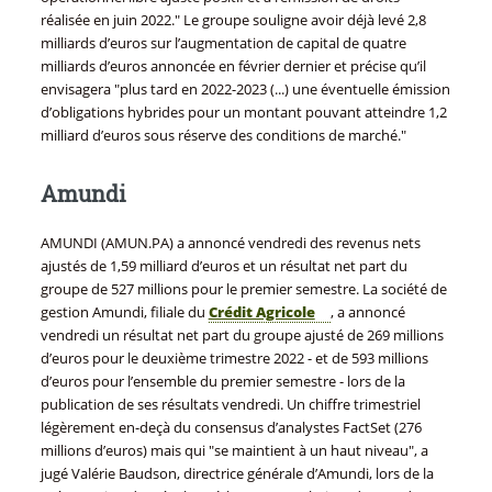
réalisée en juin 2022." Le groupe souligne avoir déjà levé 2,8
milliards d’euros sur l’augmentation de capital de quatre
milliards d’euros annoncée en février dernier et précise qu’il
envisagera "plus tard en 2022-2023 (...) une éventuelle émission
d’obligations hybrides pour un montant pouvant atteindre 1,2
milliard d’euros sous réserve des conditions de marché."
Amundi
AMUNDI (AMUN.PA) a annoncé vendredi des revenus nets
ajustés de 1,59 milliard d’euros et un résultat net part du
groupe de 527 millions pour le premier semestre. La société de
gestion Amundi, filiale du
Crédit Agricole
, a annoncé
vendredi un résultat net part du groupe ajusté de 269 millions
d’euros pour le deuxième trimestre 2022 - et de 593 millions
d’euros pour l’ensemble du premier semestre - lors de la
publication de ses résultats vendredi. Un chiffre trimestriel
légèrement en-deçà du consensus d’analystes FactSet (276
millions d’euros) mais qui "se maintient à un haut niveau", a
jugé Valérie Baudson, directrice générale d’Amundi, lors de la