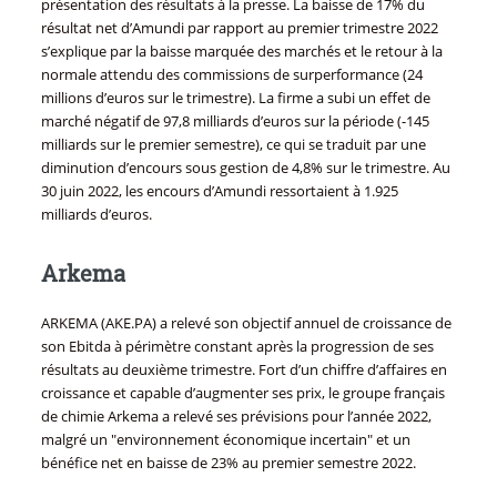
présentation des résultats à la presse. La baisse de 17% du
résultat net d’Amundi par rapport au premier trimestre 2022
s’explique par la baisse marquée des marchés et le retour à la
normale attendu des commissions de surperformance (24
millions d’euros sur le trimestre). La firme a subi un effet de
marché négatif de 97,8 milliards d’euros sur la période (-145
milliards sur le premier semestre), ce qui se traduit par une
diminution d’encours sous gestion de 4,8% sur le trimestre. Au
30 juin 2022, les encours d’Amundi ressortaient à 1.925
milliards d’euros.
Arkema
ARKEMA (AKE.PA) a relevé son objectif annuel de croissance de
son Ebitda à périmètre constant après la progression de ses
résultats au deuxième trimestre. Fort d’un chiffre d’affaires en
croissance et capable d’augmenter ses prix, le groupe français
de chimie Arkema a relevé ses prévisions pour l’année 2022,
malgré un "environnement économique incertain" et un
bénéfice net en baisse de 23% au premier semestre 2022.