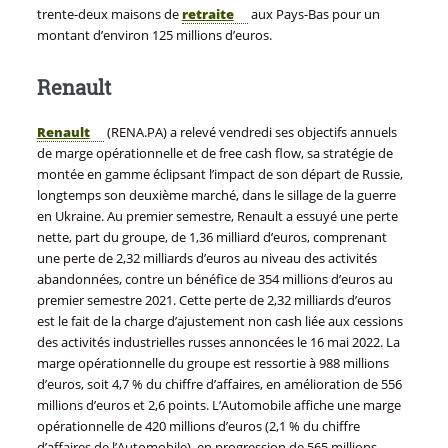
trente-deux maisons de
retraite
aux Pays-Bas pour un
montant d’environ 125 millions d’euros.
Renault
Renault
(RENA.PA) a relevé vendredi ses objectifs annuels
de marge opérationnelle et de free cash flow, sa stratégie de
montée en gamme éclipsant l’impact de son départ de Russie,
longtemps son deuxième marché, dans le sillage de la guerre
en Ukraine. Au premier semestre, Renault a essuyé une perte
nette, part du groupe, de 1,36 milliard d’euros, comprenant
une perte de 2,32 milliards d’euros au niveau des activités
abandonnées, contre un bénéfice de 354 millions d’euros au
premier semestre 2021. Cette perte de 2,32 milliards d’euros
est le fait de la charge d’ajustement non cash liée aux cessions
des activités industrielles russes annoncées le 16 mai 2022. La
marge opérationnelle du groupe est ressortie à 988 millions
d’euros, soit 4,7 % du chiffre d’affaires, en amélioration de 556
millions d’euros et 2,6 points. L’Automobile affiche une marge
opérationnelle de 420 millions d’euros (2,1 % du chiffre
d’affaires de l’Automobile), en progression de 565 millions