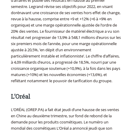
d’affaires et publié des résultats en hausse au premier
semestre. Legrand révise ses objectifs pour 2022, en visant
dorénavant une croissance de ses ventes hors effet de change,
revue à la hausse, comprise entre +9 et +12% (+6 à +9% en
organique) et une marge opérationnelle ajustée de l’ordre de
20% des ventes. Le fournisseur de matériel électrique a vu son
résultat net progresser de 13,9% à 548,1 millions d’euros sur les
six premiers mois de l’année, pour une marge opérationnelle
ajustée à 20,5%, ’en dépit d’un environnement
particulièrement instable et inflationniste’. Le chiffre d’affaires,
à 4,09 milliards d’euros, a progressé de 18,5%, nourri par une
croissance organique soutenue (+10,9%), à la fois dans les pays
matures (+10%) et les nouvelles économies (+13,6%), et
reflétant notamment le pouvoir de tarification du groupe.
L’Oréal
L’ORÉAL (OREP.PA) a fait état jeudi d’une hausse de ses ventes
en Chine au deuxième trimestre, sur fond de rebond de la
demande pour les produits cosmétiques. Le numéro un
mondial des cosmétiques L’Oréal a annoncé jeudi que son