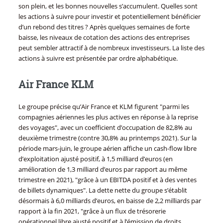
son plein, et les bonnes nouvelles s’accumulent. Quelles sont
les actions à suivre pour investir et potentiellement bénéficier
d’un rebond des titres ? Après quelques semaines de forte
baisse, les niveaux de cotation des actions des entreprises
peut sembler attractif à de nombreux investisseurs. La liste des
actions à suivre est présentée par ordre alphabétique.
Air France KLM
Le groupe précise qu’Air France et KLM figurent "parmi les
compagnies aériennes les plus actives en réponse à la reprise
des voyages", avec un coefficient d’occupation de 82,8% au
deuxième trimestre (contre 30,8% au printemps 2021). Sur la
période mars-juin, le groupe aérien affiche un cash-flow libre
d’exploitation ajusté positif, à 1,5 milliard d’euros (en
amélioration de 1,3 milliard d’euros par rapport au même
trimestre en 2021), "grâce à un EBITDA positif et à des ventes
de billets dynamiques". La dette nette du groupe s’établit
désormais à 6,0 milliards d’euros, en baisse de 2,2 milliards par
rapport à la fin 2021, "grâce à un flux de trésorerie
opérationnel libre ajusté positif et à l’émission de droits