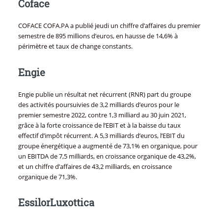
Coface
COFACE COFA.PA a publié jeudi un chiffre d’affaires du premier
semestre de 895 millions d’euros, en hausse de 14,6% à
périmètre et taux de change constants.
Engie
Engie publie un résultat net récurrent (RNR) part du groupe
des activités poursuivies de 3,2 milliards d’euros pour le
premier semestre 2022, contre 1,3 milliard au 30 juin 2021,
grâce à la forte croissance de l’EBIT et à la baisse du taux
effectif d’impôt récurrent. A 5,3 milliards d’euros, l’EBIT du
groupe énergétique a augmenté de 73,1% en organique, pour
un EBITDA de 7,5 milliards, en croissance organique de 43,2%,
et un chiffre d’affaires de 43,2 milliards, en croissance
organique de 71,3%.
EssilorLuxottica