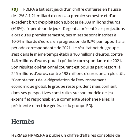
FDJ
FDJ.PA a fait état jeudi d’un chiffre d’affaires en hausse
de 12% à 1,21 milliard d’euros au premier semestre et d’un
excédent brut d’exploitation (Ebitda) de 308 millions d’euros
(+18%). L’opérateur de jeux d’argent a présenté ces projections
alors qu’au premier semestre, ses mises se sont inscrites à
10,04 milliards d’euros, en progression de 9,7% par rapport à la
période correspondante de 2021. Le résultat net du groupe
s’est dans le même temps établi à 160 millions d’euros, contre
146 millions d’euros pour la période correspondante de 2021.
Son résultat opérationnel courant est pour sa part ressorti à
245 millions d’euros, contre 198 millions d’euros un an plus tôt.
"Compte tenu de la dégradation de l’environnement
économique global, le groupe reste prudent mais confiant
dans ses perspectives construites sur son modèle de jeu
extensif et responsable", a commenté Stéphane Pallez, la
présidente-directrice générale du groupe FDJ.
Hermès
HERMES HRMS.PA a publié un chiffre d’affaires consolidé de