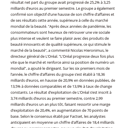
résultat net part du groupe avait progressé de 25,2% à 3,25
milliards d’euros au premier semestre. Le groupe a également
confirmé son objectif d’une hausse de son chiffre d’affaires et
de ses résultats cette année, supérieure à celle du marché
mondial de la beauté. "Après deux années de pandémie, les
consommateurs sont heureux de retrouver une vie sociale
plus intense et veulent se faire plaisir avec des produits de
beauté innovants et de qualité supérieure, ce qui stimule le
marché de la beauté", a commenté Nicolas Hieronimus, le
directeur général de L’Oréal. "L’Oréal progresse deux fois plus
vite que le marché et renforce ainsi sa position de numéro un
mondial", a ajouté le dirigeant. Sur les six premiers mois de
l’année, le chiffre d’affaires du groupe s’est établi à 18,36
milliards d’euros, en hausse de 20,9% en données publiées, de
13,5% à données comparables et de 13,9% à taux de change
constants. Le résultat d’exploitation de L’Oréal s’est inscrit à
3,74 milliards d’euros au premier semestre, contre 2,99
milliards d’euros un an plus tôt, faisant ressortir une marge
d’exploitation de 20,4%, en augmentation de 70 points de
base. Selon le consensus établi par Factset, les analystes
anticipaient en moyenne un chiffre d’affaires de 18,4 milliards