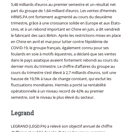
5,48 milliards d’euros au premier semestre et un résultat net
part du groupe de 1,64 milliard d’euros. Les ventes d’Hermès
HRMS.PA ont fortement augmenté au cours du deuxième
trimestre, grâce à une croissance solide en Europe et aux États-
Unis, et à un rebond important en Chine en juin, a dit vendredi
le fabricant des sacs Birkin. Après les restrictions mises en place
en Chine en avril et mai pour lutter contre l’épidémie de
COVID-19, le groupe français, également connu pour ses
foulards en soie à motifs équestres, a déclaré que ses ventes
dans le pays asiatique avaient fortement rebondi au cours du
dernier mois du trimestre. Le chiffre d’affaires du groupe au
cours du trimestre s’est élevé à 2,7 milliards d’euros, soit une
hausse de 19,5% à taux de change constant, qui exclut les
fluctuations monétaires. Hermès a porté sa rentabilité
opérationnelle à un niveau record de 42% au premier
semestre, soit le niveau le plus élevé du secteur.
Legrand
LEGRAND (LEGD.PA) a relevé son objectif annuel de chiffre