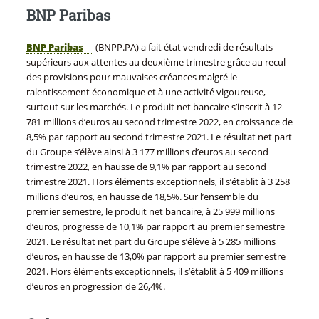
BNP Paribas
BNP Paribas
(BNPP.PA) a fait état vendredi de résultats
supérieurs aux attentes au deuxième trimestre grâce au recul
des provisions pour mauvaises créances malgré le
ralentissement économique et à une activité vigoureuse,
surtout sur les marchés. Le produit net bancaire s’inscrit à 12
781 millions d’euros au second trimestre 2022, en croissance de
8,5% par rapport au second trimestre 2021. Le résultat net part
du Groupe s’élève ainsi à 3 177 millions d’euros au second
trimestre 2022, en hausse de 9,1% par rapport au second
trimestre 2021. Hors éléments exceptionnels, il s’établit à 3 258
millions d’euros, en hausse de 18,5%. Sur l’ensemble du
premier semestre, le produit net bancaire, à 25 999 millions
d’euros, progresse de 10,1% par rapport au premier semestre
2021. Le résultat net part du Groupe s’élève à 5 285 millions
d’euros, en hausse de 13,0% par rapport au premier semestre
2021. Hors éléments exceptionnels, il s’établit à 5 409 millions
d’euros en progression de 26,4%.