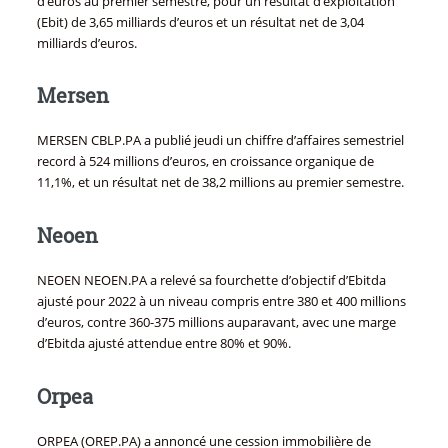
d’euros au premier semestre, pour un résultat d’exploitation
(Ebit) de 3,65 milliards d’euros et un résultat net de 3,04
milliards d’euros.
Mersen
MERSEN CBLP.PA a publié jeudi un chiffre d’affaires semestriel
record à 524 millions d’euros, en croissance organique de
11,1%, et un résultat net de 38,2 millions au premier semestre.
Neoen
NEOEN NEOEN.PA a relevé sa fourchette d’objectif d’Ebitda
ajusté pour 2022 à un niveau compris entre 380 et 400 millions
d’euros, contre 360-375 millions auparavant, avec une marge
d’Ebitda ajusté attendue entre 80% et 90%.
Orpea
ORPEA (OREP.PA) a annoncé une cession immobilière de