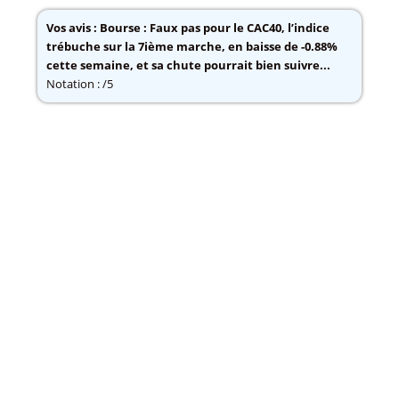
Vos avis :
Bourse : Faux pas pour le CAC40, l’indice
trébuche sur la 7ième marche, en baisse de -0.88%
cette semaine, et sa chute pourrait bien suivre...
Notation : /5