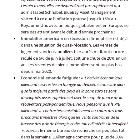
certain temps, elles ne disparaîtront pas rapidement
», a
admis Isabel Schnabel. BlueBay Asset Management
s’attend à ce que
l’inflation pousse jusqu’à 15% au
Royaume-Uni
, avec un pic qui, globalement en Europe, ne
sera pas atteint avant le début d’année prochaine !
Immobilier américain en récession
: l’immobilier est déjà
dans une situation de quasi-récession. Les ventes de
logements anciens, publiées hier après-midi, ont encore
reculé de 6% de juin à juillet, soit une chute de 20% en un
an. Les reventes de biens immobiliers sont au plus bas
depuis mai 2020.
Économie allemande fatiguée
: «
L’activité économique
allemande est restée inchangée au deuxième trimestre alors
que la majeure partie des pays de la zone euro se sont
développés assez rapidement avec le coup de pouce de la
réouverture post-pandémique. Nous pensons que le PIB
allemand se contractera inévitablement au cours des trois
prochains trimestres alors que les vents contraires de la
hausse des prix de l’énergie et des taux d’intérêt s’intensifient
», écrivait le même bureau de recherche un peu plus tôt
dans la semaine. L’Allemagne compte pour plus de 30%