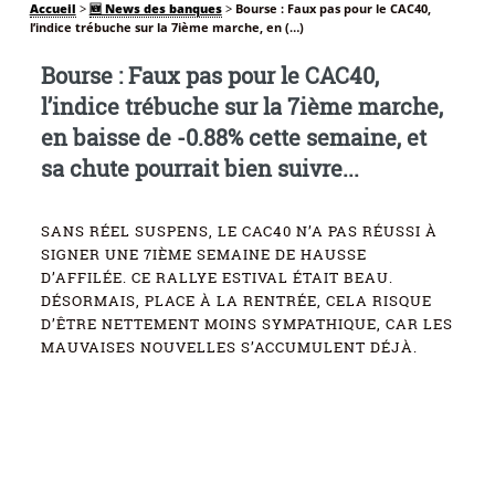
Accueil
>
🆕 News des banques
>
Bourse : Faux pas pour le CAC40,
l’indice trébuche sur la 7ième marche, en (…)
Bourse : Faux pas pour le CAC40,
l’indice trébuche sur la 7ième marche,
en baisse de -0.88% cette semaine, et
sa chute pourrait bien suivre...
SANS RÉEL SUSPENS, LE CAC40 N’A PAS RÉUSSI À
SIGNER UNE 7IÈME SEMAINE DE HAUSSE
D’AFFILÉE. CE RALLYE ESTIVAL ÉTAIT BEAU.
DÉSORMAIS, PLACE À LA RENTRÉE, CELA RISQUE
D’ÊTRE NETTEMENT MOINS SYMPATHIQUE, CAR LES
MAUVAISES NOUVELLES S’ACCUMULENT DÉJÀ.