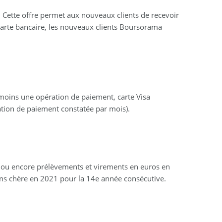
. Cette offre permet aux nouveaux clients de recevoir
arte bancaire, les nouveaux clients Boursorama
u moins une opération de paiement, carte Visa
ration de paiement constatée par mois).
er ou encore prélèvements et virements en euros en
ins chère en 2021 pour la 14e année consécutive.