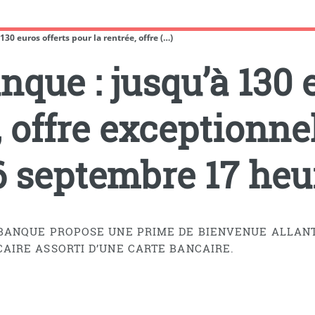
0 euros offerts pour la rentrée, offre (…)
que : jusqu’à 130 e
, offre exceptionnel
 6 septembre 17 heu
ANQUE PROPOSE UNE PRIME DE BIENVENUE ALLANT 
IRE ASSORTI D’UNE CARTE BANCAIRE.