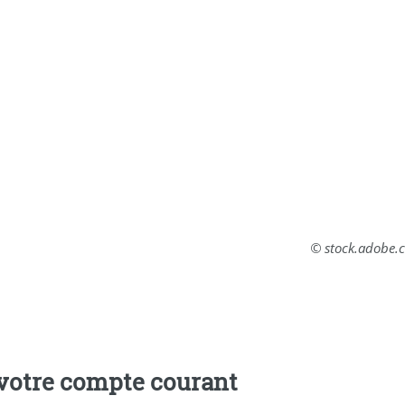
© stock.adobe.
e votre compte courant