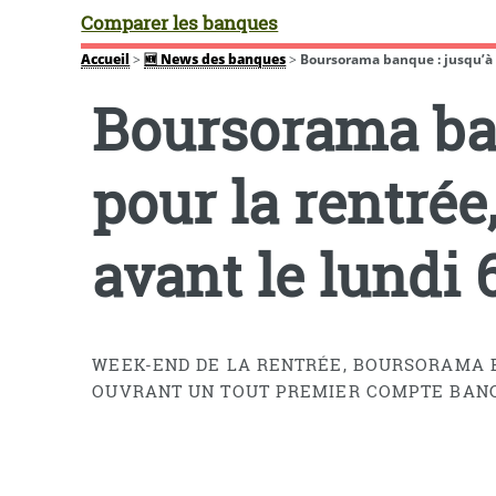
Comparer les banques
Accueil
>
🆕 News des banques
>
Boursorama banque : jusqu’à 13
Boursorama ban
pour la rentrée
avant le lundi
WEEK-END DE LA RENTRÉE, BOURSORAMA B
OUVRANT UN TOUT PREMIER COMPTE BANCA