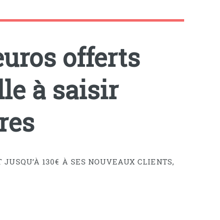
uros offerts
le à saisir
res
JUSQU’À 130€ À SES NOUVEAUX CLIENTS,