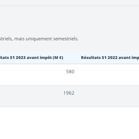
striels, mais uniquement semestriels.
tats S1 2023 avant impôt (M €)
Résultats S1 2022 avant imp
580
1962