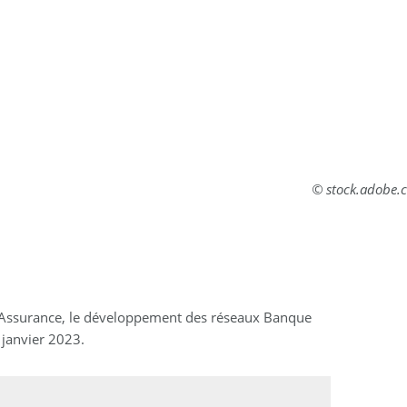
© stock.adobe.
t Assurance, le développement des réseaux Banque
 janvier 2023.