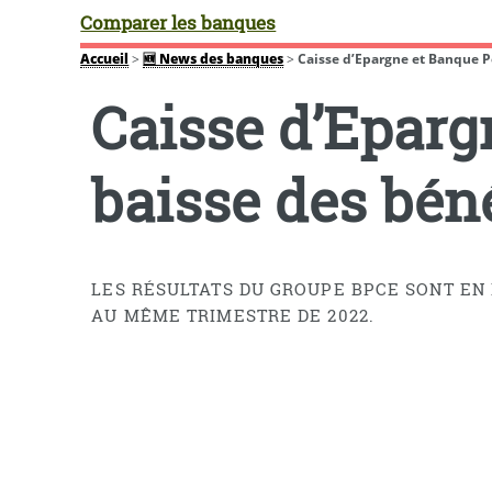
Comparer les banques
Accueil
>
🆕 News des banques
>
Caisse d’Epargne et Banque Po
Caisse d’Eparg
baisse des bén
LES RÉSULTATS DU GROUPE BPCE SONT EN 
AU MÊME TRIMESTRE DE 2022.