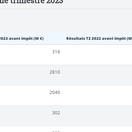
me trimestre 2023
2023 avant impôt (M €)
Résultats T2 2022 avant impôt (M
318
2810
2040
302