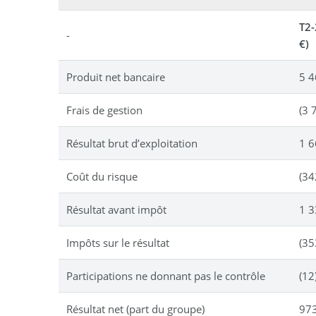
T2
-
€)
Produit net bancaire
5 
Frais de gestion
(3 
Résultat brut d’exploitation
1 
Coût du risque
(34
Résultat avant impôt
1 
Impôts sur le résultat
(35
Participations ne donnant pas le contrôle
(12
Résultat net (part du groupe)
97