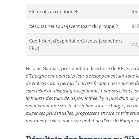
Eléments exceptionnels
55
Résultat net sous-jacent (part du groupe)2
91
Coefficient d’exploitation3 (sous-jacent hors
72
FRU)
Nicolas Namias, président du directoire de BPCE, a dé
d’Epargne ont poursuivi leur développement sur tous le
de Natixis CIB, a permis la diversification des sources 
sans délai un dispositif exceptionnel pour ses clients l
la hausse des taux de dépôt, initiée il y a plus d’un a
maintenant une stricte discipline sur les charges, en bai
exigences prudentielles, progressent encore ce trimest
marques accélère dans son ambition d’être la Banque du