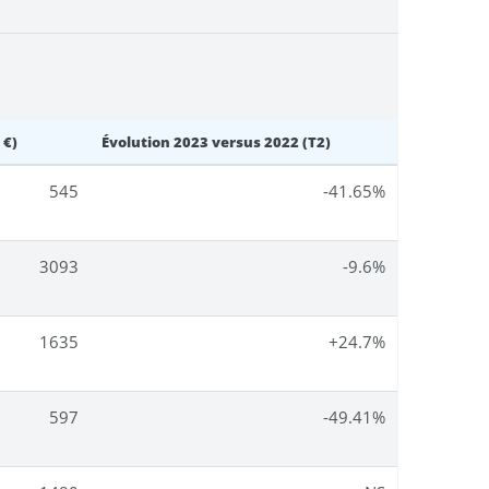
 €)
Évolution 2023 versus 2022 (T2)
545
-41.65%
3093
-9.6%
1635
+24.7%
597
-49.41%