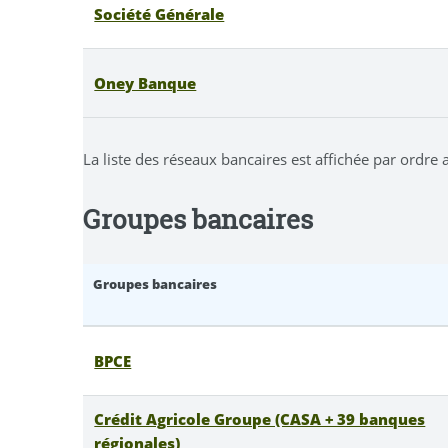
Société Générale
Oney Banque
La liste des réseaux bancaires est affichée par ordre
Groupes bancaires
Groupes bancaires
BPCE
Crédit Agricole Groupe (CASA + 39 banques
régionales)