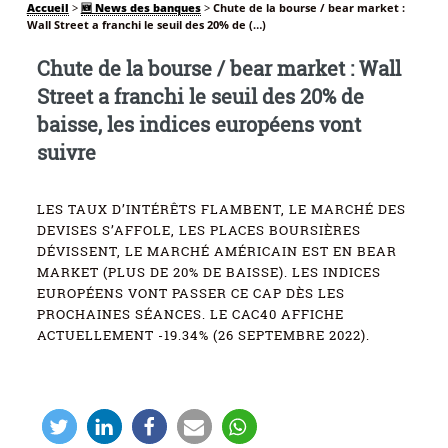
Accueil
>
🆕 News des banques
>
Chute de la bourse / bear market :
Wall Street a franchi le seuil des 20% de (…)
Chute de la bourse / bear market : Wall
Street a franchi le seuil des 20% de
baisse, les indices européens vont
suivre
LES TAUX D’INTÉRÊTS FLAMBENT, LE MARCHÉ DES
DEVISES S’AFFOLE, LES PLACES BOURSIÈRES
DÉVISSENT, LE MARCHÉ AMÉRICAIN EST EN BEAR
MARKET (PLUS DE 20% DE BAISSE). LES INDICES
EUROPÉENS VONT PASSER CE CAP DÈS LES
PROCHAINES SÉANCES. LE CAC40 AFFICHE
ACTUELLEMENT -19.34% (26 SEPTEMBRE 2022).