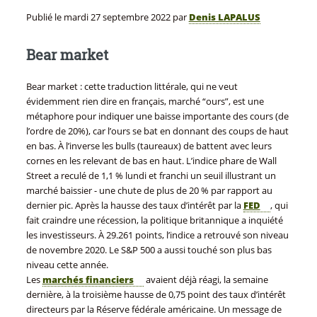
Publié le
mardi 27 septembre 2022
par
Denis LAPALUS
Bear market
Bear market : cette traduction littérale, qui ne veut
évidemment rien dire en français, marché “ours”, est une
métaphore pour indiquer une baisse importante des cours (de
l’ordre de 20%), car l’ours se bat en donnant des coups de haut
en bas. À l’inverse les bulls (taureaux) de battent avec leurs
cornes en les relevant de bas en haut. L’indice phare de Wall
Street a reculé de 1,1 % lundi et franchi un seuil illustrant un
marché baissier - une chute de plus de 20 % par rapport au
dernier pic. Après la hausse des taux d’intérêt par la
FED
, qui
fait craindre une récession, la politique britannique a inquiété
les investisseurs. À 29.261 points, l’indice a retrouvé son niveau
de novembre 2020. Le S&P 500 a aussi touché son plus bas
niveau cette année.
Les
marchés financiers
avaient déjà réagi, la semaine
dernière, à la troisième hausse de 0,75 point des taux d’intérêt
directeurs par la Réserve fédérale américaine. Un message de