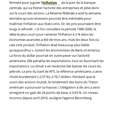
fermeté pour juguler l’
inflation
de la part de la banque
centrale, qui va freiner l’activité des entreprises et pèse donc
sur le cours des actions. La Réserve fédérale a acté la semaine
dernière qu’une récession pourrait être inévitable pour
maîtriser l’inflation aux Etats-Unis. Or, les prix pourraient être
longs à refroidir. « Si l’on considère la période 1980-2000, le
délai le plus court pour ramener l’inflation à 2 % dans les
économies avancées a été de trois ans, mais les deux fois où
cela s’est produit, l’inflation était beaucoup plus faible
qu’aujourd’hui », notent les économistes de Bank of America.
La force du dollar pourrait en outre peser sur l’activité
américaine. Elle pénalise les exportations, tout en favorisant les
importations. Le climat a en revanche fait baisser les cours du
pétrole. Le prix du baril de WTI, la référence américaine, a ainsi
chuté lourdement (-2,57 %), à 76,7 dollars. Pendant que le
cours des actions chutait, le rendement des bons du Trésor
américain a poursuivi sa hausse. L’obligation à dix ans a ainsi
enregistré un gain de 24 points de base, à 3,93 %. Un niveau
inconnu depuis avril 2010, souligne l’agence Bloomberg.