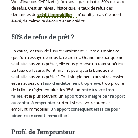
VousFinancer, CAFPI, etc.), l’on serait pas loin des 50% de taux
de refus. C’est un niveau historique, le taux de refus des
demandes de
crédit immobilier
n’aurait jamais été aussi
élevé, de mémoire de courtier en crédits.
50% de refus de prêt ?
En cause, les taux de l’usure ! Vraiement ? C’est du moins ce
que l’on a essayé de nous faire croire... Quand une banque ne
souhaite pas vous prêter, elle vous propose un taux supérieur
au taux de l’usure. Point final. Et pourquoi la banque ne
souhaite pas vous prêter ? Tout simplement car votre dossier
est à risques : un
taux d’endettement trop élevé
, trop proche
de la limite réglementaire des 35%, un
reste à vivre trop
faible
, et le plus souvent, un
apport trop maigre par rapport
au capital à emprunter
, surtout si c’est votre premier
emprunt immobilier.
Un apport conséquent est la clé pour
obtenir son crédit immobilier !
Profil de l’emprunteur