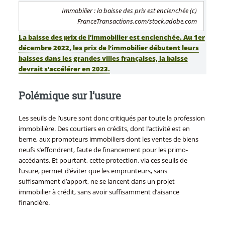
Immobilier : la baisse des prix est enclenchée (c)
FranceTransactions.com/stock.adobe.com
La baisse des prix de l’immobilier est enclenchée. Au 1er
décembre 2022, les prix de l’immobilier débutent leurs
baisses dans les grandes villes françaises, la baisse
devrait s’accélérer en 2023.
Polémique sur l’usure
Les seuils de l’usure sont donc critiqués par toute la profession
immobilière. Des courtiers en crédits, dont l’activité est en
berne, aux promoteurs immobiliers dont les ventes de biens
neufs s’effondrent, faute de financement pour les primo-
accédants. Et pourtant, cette protection, via ces seuils de
l’usure, permet d’éviter que les emprunteurs, sans
suffisamment d’apport, ne se lancent dans un projet
immobilier à crédit, sans avoir suffisamment d’aisance
financière.