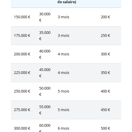
de salaire)
30.000
150.000 €
3 mois
200 €
€
35.000
175.000 €
3 mois
250 €
€
40.000
200.000 €
4 mois
300 €
€
45.000
225.000 €
4 mois
350 €
€
50.000
250.000 €
5 mois
400 €
€
55.000
275.000 €
5 mois
450 €
€
60.000
300.000 €
6 mois
500 €
€