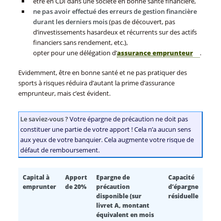
être en CDI dans une société en bonne santé financière,
ne pas avoir effectué des erreurs de gestion financière
durant les derniers mois
(pas de découvert, pas
d’investissements hasardeux et récurrents sur des actifs
financiers sans rendement, etc.),
opter pour une délégation d’
assurance emprunteur
.
Evidemment, être en bonne santé et ne pas pratiquer des
sports à risques réduira d’autant la prime d’assurance
emprunteur, mais c’est évident.
Le saviez-vous ?
Votre épargne de précaution ne doit pas
constituer une partie de votre apport ! Cela n’a aucun sens
aux yeux de votre banquier. Cela augmente votre risque de
défaut de remboursement.
Capital à
Apport
Epargne de
Capacité
emprunter
de 20%
précaution
d’épargne
disponible (sur
résiduelle
livret A, montant
équivalent en mois