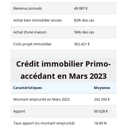
Revenus annuels
49 087 €
Achat bien immobilier ancien
82% des cas
Achat d’une maison
56% des cas
Coût projet immobilier
302.421 €
Crédit immobilier Primo-
accédant en Mars 2023
Caractéristiques
Moyenne
Montant emprunté en Mars 2023
242 393 €
Apport
60 028 €
Taux apport (vs montant emprunté)
18.40 %