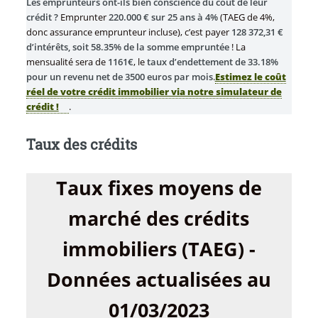
Les emprunteurs ont-ils bien conscience du coût de leur
crédit ?
Emprunter
220.000 € sur 25 ans à 4%
(TAEG de 4%,
donc assurance emprunteur incluse), c’est payer
128 372,31 €
d’intérêts, soit 58.35% de la somme empruntée
! La
mensualité sera de
1161€
, le
taux d’endettement de 33.18%
pour un revenu net de 3500 euros par mois
.
Estimez le coût
réel de votre crédit immobilier via notre simulateur de
crédit !
.
Taux des crédits
Taux fixes moyens de
marché des crédits
immobiliers (TAEG) -
Données actualisées au
01/03/2023