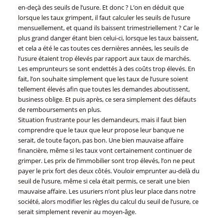
en-deçà des seuils de l’usure. Et donc ? L’on en déduit que
lorsque les taux grimpent, il faut calculer les seuils de l’usure
mensuellement, et quand ils baissent trimestriellement ? Car le
plus grand danger étant bien celui-ci, lorsque les taux baissent,
et cela a été le cas toutes ces dernières années, les seuils de
l’usure étaient trop élevés par rapport aux taux de marchés.
Les emprunteurs se sont endettés à des coûts trop élevés. En
fait, l’on souhaite simplement que les taux de l’usure soient
tellement élevés afin que toutes les demandes aboutissent,
business oblige. Et puis après, ce sera simplement des défauts
de remboursements en plus.
Situation frustrante pour les demandeurs, mais il faut bien
comprendre que le taux que leur propose leur banque ne
serait, de toute façon, pas bon. Une bien mauvaise affaire
financière, même si les taux vont certainement continuer de
grimper. Les prix de l’immobilier sont trop élevés, l’on ne peut
payer le prix fort des deux côtés. Vouloir emprunter au-delà du
seuil de l’usure, même si cela était permis, ce serait une bien
mauvaise affaire. Les usuriers n’ont plus leur place dans notre
société, alors modifier les règles du calcul du seuil de l’usure, ce
serait simplement revenir au moyen-âge.