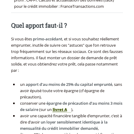
pour le crédit immobilier : FranceTransactions.com
Quel apport faut-il ?
Si vous êtes
primo-accédant
, et si vous souhaitez réellement
emprunter, inutile de suivre ces "astuces" que l’on retrouve
trop fréquemment sur les réseaux sociaux. Ce sont des fausses
informations. Il faut monter un dossier de demande de prêt
solide, et vous obtiendrez votre prêt, cela passe notamment
par :
un
apport d’au moins de 25% du capital emprunté
, sans
avoir épuisé toute votre épargne (cf épargne de
précaution),
conserver une
épargne de précaution d’au moins 3 mois
de salaire
(sur un
livret A
),
avoir une capacité financière tangible d’emprunter, c’est à
dire d’avoir
un loyer sensiblement identique à la
mensualité du crédit immobilier demandé
,