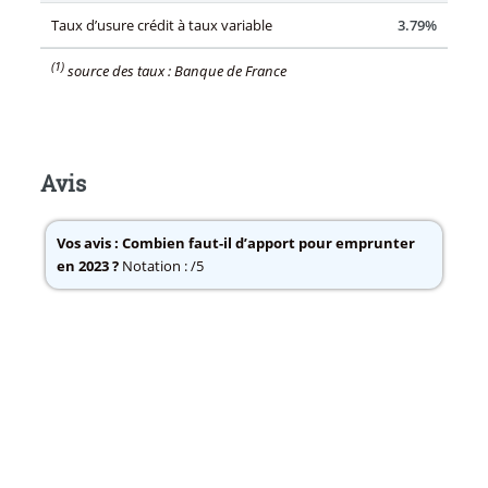
Taux d’usure crédit à taux variable
3.79%
(1)
source des taux : Banque de France
Avis
Vos avis :
Combien faut-il d’apport pour emprunter
en 2023 ?
Notation : /5