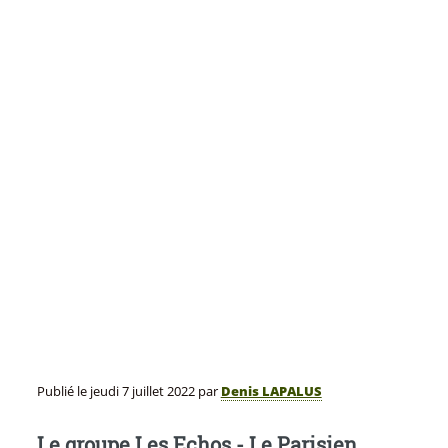
Publié le
jeudi 7 juillet 2022
par
Denis LAPALUS
Le groupe Les Echos - Le Parisien