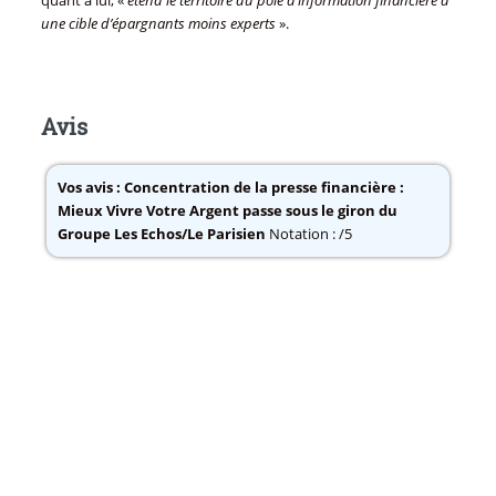
quant à lui, «
étend le territoire du pôle d’information financière à
une cible d’épargnants moins experts
».
Avis
Vos avis :
Concentration de la presse financière :
Mieux Vivre Votre Argent passe sous le giron du
Groupe Les Echos/Le Parisien
Notation : /5