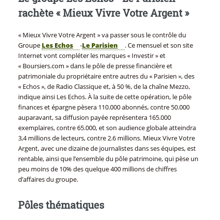
rachète « Mieux Vivre Votre Argent »
« Mieux Vivre Votre Argent » va passer sous le contrôle du
Groupe
Les Echos
-
Le Parisien
. Ce mensuel et son site
Internet vont compléter les marques « Investir » et
« Boursiers.com » dans le pôle de presse financière et
patrimoniale du propriétaire entre autres du « Parisien », des
« Echos », de Radio Classique et, à 50 %, de la chaîne Mezzo,
indique ainsi Les Echos. À la suite de cette opération, le pôle
finances et épargne pèsera 110.000 abonnés, contre 50.000
auparavant, sa diffusion payée représentera 165.000
exemplaires, contre 65.000, et son audience globale atteindra
3,4 millions de lecteurs, contre 2.6 millions. Mieux Vivre Votre
Argent, avec une dizaine de journalistes dans ses équipes, est
rentable, ainsi que l’ensemble du pôle patrimoine, qui pèse un
peu moins de 10% des quelque 400 millions de chiffres
d’affaires du groupe.
Pôles thématiques