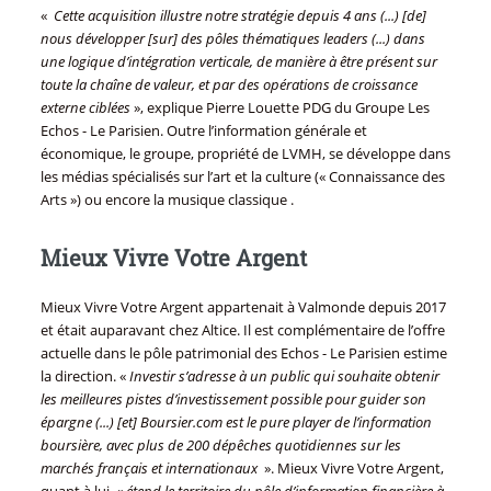
«
Cette acquisition illustre notre stratégie depuis 4 ans (...) [de]
nous développer [sur] des pôles thématiques leaders (...) dans
une logique d’intégration verticale, de manière à être présent sur
toute la chaîne de valeur, et par des opérations de croissance
externe ciblées
», explique Pierre Louette PDG du Groupe Les
Echos - Le Parisien. Outre l’information générale et
économique, le groupe, propriété de LVMH, se développe dans
les médias spécialisés sur l’art et la culture (« Connaissance des
Arts ») ou encore la musique classique .
Mieux Vivre Votre Argent
Mieux Vivre Votre Argent appartenait à Valmonde depuis 2017
et était auparavant chez Altice. Il est complémentaire de l’offre
actuelle dans le pôle patrimonial des Echos - Le Parisien estime
la direction. «
Investir s’adresse à un public qui souhaite obtenir
les meilleures pistes d’investissement possible pour guider son
épargne (...) [et] Boursier.com est le pure player de l’information
boursière, avec plus de 200 dépêches quotidiennes sur les
marchés français et internationaux
». Mieux Vivre Votre Argent,