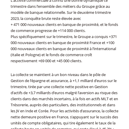
L’activité commerciale a connu une bonne dynamique ce
trimestre dans l’ensemble des métiers du Groupe grâce au
modèle de banque relationnelle. Sur le deuxième trimestre
2023, la conquête brute reste élevée avec
+ 471 000 nouveaux clients en banque de proximité, et le fonds
de commerce progresse de +114 000 clients.
Plus spécifiquement sur le trimestre, le Groupe a conquis +371
000 nouveaux clients en banque de proximité France et +100
000 nouveaux clients en banque de proximité à l’international
(Italie et Pologne) et le fonds de commerce croît
respectivement +69 000 et +45 000 clients.
La collecte se maintient à un bon niveau dans le pôle de
Gestion de l’épargne et assurance, à +1,1 milliard d’euros sur le
trimestre, tirée par une collecte nette positive en Gestion
d’actifs de +3,7 milliards d’euros malgré l’aversion au risque des
clients dans des marchés incertains, à la fois en actifs MLT et en
Trésorerie, auprès des particuliers, des institutionnels et dans
les JV en Inde et Corée. Pour les activités d’assurance, la collecte
nette demeure positive en France, s’appuyant sur le succès des
unités de compte obligataires, qui tire également le taux de la
collecte brute en unités de comptes, qui reste élevé à 45,3% ;