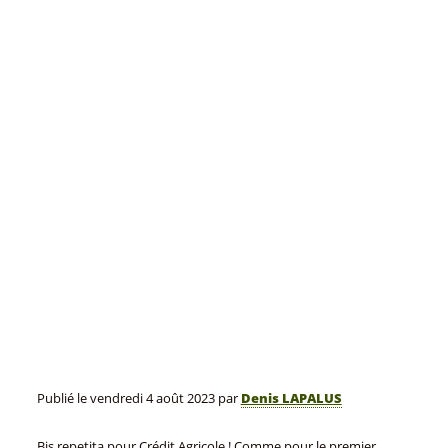
Publié le
vendredi 4 août 2023
par
Denis LAPALUS
Bis repetita pour Crédit Agricole ! Comme pour le premier