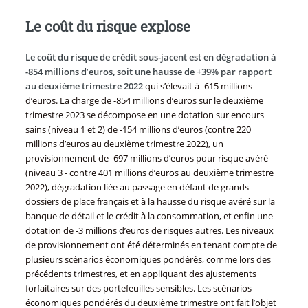
Le coût du risque explose
Le coût du risque de crédit sous-jacent est en dégradation à
-854 millions d’euros, soit une hausse de +39% par rapport
au deuxième trimestre 2022
qui s’élevait à -615 millions
d’euros. La charge de -854 millions d’euros sur le deuxième
trimestre 2023 se décompose en une dotation sur encours
sains (niveau 1 et 2) de -154 millions d’euros (contre 220
millions d’euros au deuxième trimestre 2022), un
provisionnement de -697 millions d’euros pour risque avéré
(niveau 3 - contre 401 millions d’euros au deuxième trimestre
2022), dégradation liée au passage en défaut de grands
dossiers de place français et à la hausse du risque avéré sur la
banque de détail et le crédit à la consommation, et enfin une
dotation de -3 millions d’euros de risques autres. Les niveaux
de provisionnement ont été déterminés en tenant compte de
plusieurs scénarios économiques pondérés, comme lors des
précédents trimestres, et en appliquant des ajustements
forfaitaires sur des portefeuilles sensibles. Les scénarios
économiques pondérés du deuxième trimestre ont fait l’objet