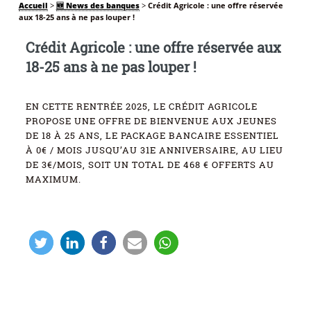
Accueil
>
🆕 News des banques
>
Crédit Agricole : une offre réservée
aux 18-25 ans à ne pas louper !
Crédit Agricole : une offre réservée aux
18-25 ans à ne pas louper !
EN CETTE RENTRÉE 2025, LE CRÉDIT AGRICOLE
PROPOSE UNE OFFRE DE BIENVENUE AUX JEUNES
DE 18 À 25 ANS, LE PACKAGE BANCAIRE ESSENTIEL
À 0€ / MOIS JUSQU’AU 31E ANNIVERSAIRE, AU LIEU
DE 3€/MOIS, SOIT UN TOTAL DE 468 € OFFERTS AU
MAXIMUM.