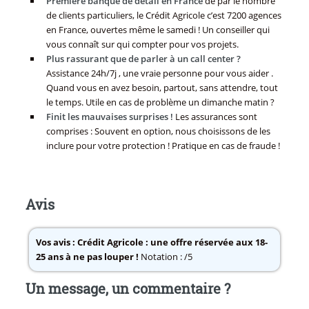
Première banque de détail en France
de par le nombre
de clients particuliers, le Crédit Agricole c’est 7200 agences
en France, ouvertes même le samedi ! Un conseiller qui
vous connaît sur qui compter pour vos projets.
Plus rassurant que de parler à un call center ?
Assistance 24h/7j , une vraie personne pour vous aider .
Quand vous en avez besoin, partout, sans attendre, tout
le temps. Utile en cas de problème un dimanche matin ?
Finit les mauvaises surprises !
Les assurances sont
comprises : Souvent en option, nous choisissons de les
inclure pour votre protection ! Pratique en cas de fraude !
Avis
Vos avis :
Crédit Agricole : une offre réservée aux 18-
25 ans à ne pas louper !
Notation : /5
Un message, un commentaire ?