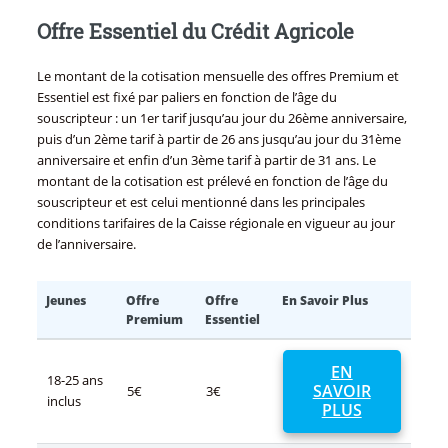
Offre Essentiel du Crédit Agricole
Le montant de la cotisation mensuelle des offres Premium et
Essentiel est fixé par paliers en fonction de l’âge du
souscripteur : un 1er tarif jusqu’au jour du 26ème anniversaire,
puis d’un 2ème tarif à partir de 26 ans jusqu’au jour du 31ème
anniversaire et enfin d’un 3ème tarif à partir de 31 ans. Le
montant de la cotisation est prélevé en fonction de l’âge du
souscripteur et est celui mentionné dans les principales
conditions tarifaires de la Caisse régionale en vigueur au jour
de l’anniversaire.
Jeunes
Offre
Offre
En Savoir Plus
Premium
Essentiel
EN
18-25 ans
SAVOIR
5€
3€
inclus
PLUS