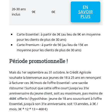
EN
26-30 ans
SAVOIR
9€
6€
inclus
PLUS
Carte Essentiel : à partir de 3€ (au lieu de 9€ en moyenne
pour les clients de plus de 30 ans)
Carte Premium : à partir de 5€ (au lieu de 15€ en
moyenne pour les clients de plus de 30 ans)
Période promotionnelle !
Mais du 1er septembre au 31 octobre, le Crédit Agricole
souhaite la bienvenue aux jeunes de 18 à 25 ans en renonçant
à facturer ces 3€/mois de l’offre Essentiel : une sacrée
ristourne ! Surtout que cette
offre court jusqu’au 31e
anniversaire du jeune client, soit au maximum, pas moins de
468€ offerts
! (hypothèse : jeune de 18 ans souscrivant à l’offre
Essentiel, jusqu’à son 31e anniversaire, soit 13 années, à 3€ /
mois, 3€ * 12 * 13 = 468 €)