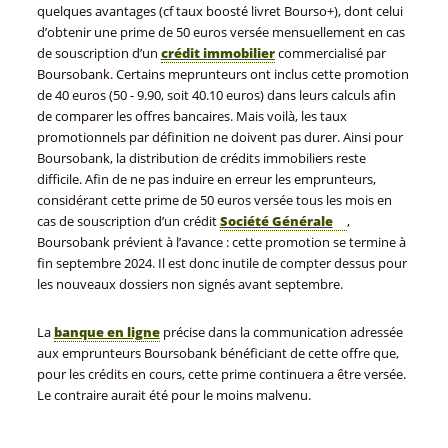
quelques avantages (cf taux boosté livret Bourso+), dont celui
d’obtenir une prime de 50 euros versée mensuellement en cas
de souscription d’un
crédit immobilier
commercialisé par
Boursobank. Certains meprunteurs ont inclus cette promotion
de 40 euros (50 - 9.90, soit 40.10 euros) dans leurs calculs afin
de comparer les offres bancaires. Mais voilà, les taux
promotionnels par définition ne doivent pas durer. Ainsi pour
Boursobank, la distribution de crédits immobiliers reste
difficile. Afin de ne pas induire en erreur les emprunteurs,
considérant cette prime de 50 euros versée tous les mois en
cas de souscription d’un crédit
Société Générale
,
Boursobank prévient à l’avance : cette promotion se termine à
fin septembre 2024. Il est donc inutile de compter dessus pour
les nouveaux dossiers non signés avant septembre.
La
banque en ligne
précise dans la communication adressée
aux emprunteurs Boursobank bénéficiant de cette offre que,
pour les crédits en cours, cette prime continuera a être versée.
Le contraire aurait été pour le moins malvenu.