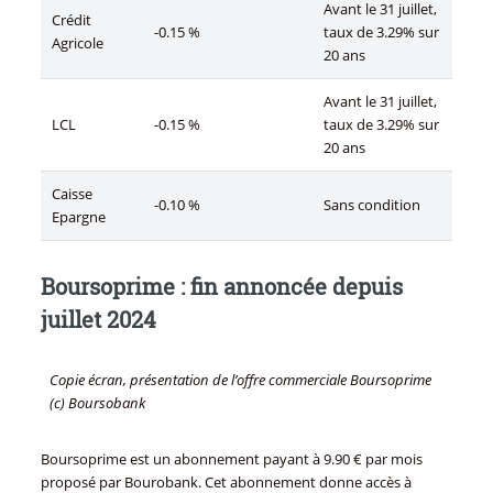
Avant le 31 juillet,
Crédit
-0.15 %
taux de 3.29% sur
Agricole
20 ans
Avant le 31 juillet,
LCL
-0.15 %
taux de 3.29% sur
20 ans
Caisse
-0.10 %
Sans condition
Epargne
Boursoprime : fin annoncée depuis
juillet 2024
Copie écran, présentation de l’offre commerciale Boursoprime
(c) Boursobank
Boursoprime est un abonnement payant à 9.90 € par mois
proposé par Bourobank. Cet abonnement donne accès à