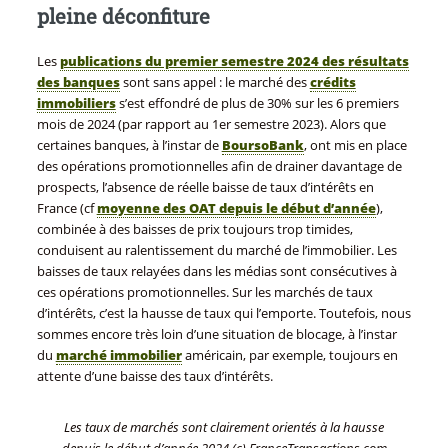
pleine déconfiture
Les
publications du premier semestre 2024 des résultats
des banques
sont sans appel : le marché des
crédits
immobiliers
s’est effondré de plus de 30% sur les 6 premiers
mois de 2024 (par rapport au 1er semestre 2023). Alors que
certaines banques, à l’instar de
BoursoBank
, ont mis en place
des opérations promotionnelles afin de drainer davantage de
prospects, l’absence de réelle baisse de taux d’intérêts en
France (cf
moyenne des OAT depuis le début d’année
),
combinée à des baisses de prix toujours trop timides,
conduisent au ralentissement du marché de l’immobilier. Les
baisses de taux relayées dans les médias sont consécutives à
ces opérations promotionnelles. Sur les marchés de taux
d’intérêts, c’est la hausse de taux qui l’emporte. Toutefois, nous
sommes encore très loin d’une situation de blocage, à l’instar
du
marché immobilier
américain, par exemple, toujours en
attente d’une baisse des taux d’intérêts.
Les taux de marchés sont clairement orientés à la hausse