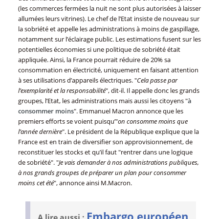
(les commerces fermées la nuit ne sont plus autorisées à laisser
allumées leurs vitrines). Le chef de l’Etat insiste de nouveau sur
la sobriété et appelle les administrations à moins de gaspillage,
notamment sur l’éclairage public. Les estimations fusent sur les
potentielles économies si une politique de sobriété était
appliquée. Ainsi, la France pourrait réduire de 20% sa
consommation en électricité, uniquement en faisant attention
à ses utilisations d’appareils électriques. "
Cela passe par
l’exemplarité et la responsabilité
", dit-il. Il appelle donc les grands
groupes, l’Etat, les administrations mais aussi les citoyens "
à
consommer moins
". Emmanuel Macron annonce que les
premiers efforts se voient puisqu’"
on consomme moins que
l’année dernière
". Le président de la République explique que la
France est en train de diversifier son approvisionnement, de
reconstituer les stocks et qu’il faut "rentrer dans une logique
de sobriété". "
Je vais demander à nos administrations publiques,
à nos grands groupes de préparer un plan pour consommer
moins cet été
", annonce ainsi M.Macron.
Embargo européen
A lire aussi :