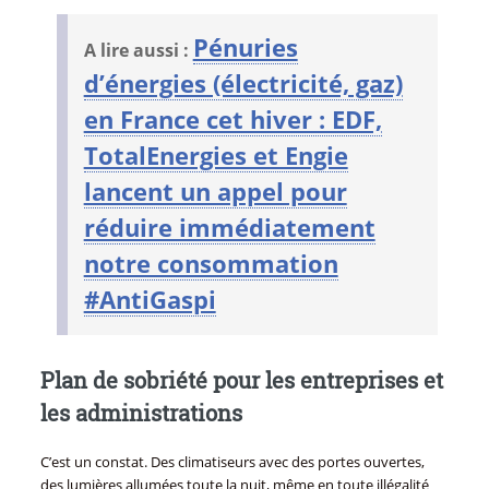
Pénuries
A lire aussi :
d’énergies (électricité, gaz)
en France cet hiver : EDF,
TotalEnergies et Engie
lancent un appel pour
réduire immédiatement
notre consommation
#AntiGaspi
Plan de sobriété pour les entreprises et
les administrations
C’est un constat. Des climatiseurs avec des portes ouvertes,
des lumières allumées toute la nuit, même en toute illégalité