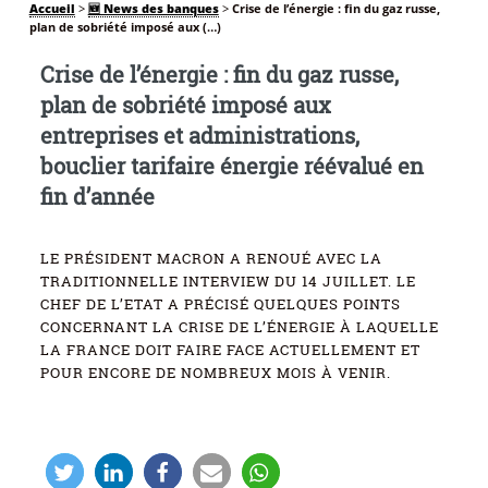
Accueil
>
🆕 News des banques
>
Crise de l’énergie : fin du gaz russe,
plan de sobriété imposé aux (…)
Crise de l’énergie : fin du gaz russe,
plan de sobriété imposé aux
entreprises et administrations,
bouclier tarifaire énergie réévalué en
fin d’année
LE PRÉSIDENT MACRON A RENOUÉ AVEC LA
TRADITIONNELLE INTERVIEW DU 14 JUILLET. LE
CHEF DE L’ETAT A PRÉCISÉ QUELQUES POINTS
CONCERNANT LA CRISE DE L’ÉNERGIE À LAQUELLE
LA FRANCE DOIT FAIRE FACE ACTUELLEMENT ET
POUR ENCORE DE NOMBREUX MOIS À VENIR.