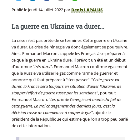
Publié le
jeudi 14 juillet 2022
par
Denis LAPALUS
La guerre en Ukraine va durer...
La crise n’est pas prête de se terminer. Cette guerre en Ukraine
va durer. La crise de l’énergie va donc également se poursuivre.
Ainsi, Emmanuel Macron a appelé les Français à se préparer à
ce que la guerre en Ukraine dure. Il prévoit un été et un début
d’automne "
très durs
". Emmanuel Macron confirme également
que la Russie va utiliser le gaz comme "arme de guerre" et
annonce qu’il faut préparer à "s’en passer". "
Cette guerre va
durer, la France sera toujours en situation d’aider l’Ukraine, de
stopper l’effort de guerre russe par les sanctions
", poursuit
Emmanuel Macron. "
Les prix de l’énergie ont monté du fait de
cette guerre. Le vrai changement des derniers jours, c’est la
décision russe de commencer à couper le gaz
", ajoute le
président de la République qui estime que l’on a trop peu parlé
de cette information.