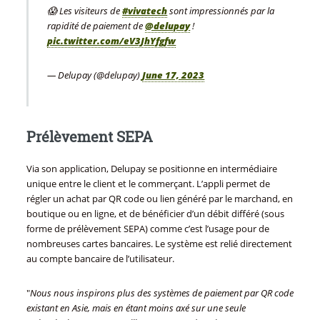
😱 Les visiteurs de
#vivatech
sont impressionnés par la
rapidité de paiement de
@delupay
!
pic.twitter.com/eV3JhYfgfw
— Delupay (@delupay)
June 17, 2023
Prélèvement SEPA
Via son application, Delupay se positionne en intermédiaire
unique entre le client et le commerçant. L’appli permet de
régler un achat par QR code ou lien généré par le marchand, en
boutique ou en ligne, et de bénéficier d’un débit différé (sous
forme de prélèvement SEPA) comme c’est l’usage pour de
nombreuses cartes bancaires. Le système est relié directement
au compte bancaire de l’utilisateur.
"
Nous nous inspirons plus des systèmes de paiement par QR code
existant en Asie, mais en étant moins axé sur une seule