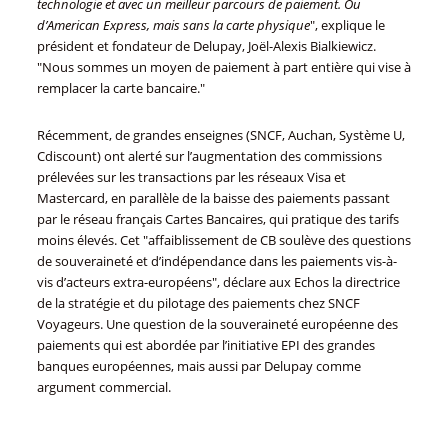
technologie et avec un meilleur parcours de paiement. Ou
d’American Express, mais sans la carte physique
", explique le
président et fondateur de Delupay, Joël-Alexis Bialkiewicz.
"Nous sommes un moyen de paiement à part entière qui vise à
remplacer la carte bancaire."
Récemment, de grandes enseignes (SNCF, Auchan, Système U,
Cdiscount) ont alerté sur l’augmentation des commissions
prélevées sur les transactions par les réseaux Visa et
Mastercard, en parallèle de la baisse des paiements passant
par le réseau français Cartes Bancaires, qui pratique des tarifs
moins élevés. Cet "affaiblissement de CB soulève des questions
de souveraineté et d’indépendance dans les paiements vis-à-
vis d’acteurs extra-européens", déclare aux Echos la directrice
de la stratégie et du pilotage des paiements chez SNCF
Voyageurs. Une question de la souveraineté européenne des
paiements qui est abordée par l’initiative EPI des grandes
banques européennes, mais aussi par Delupay comme
argument commercial.