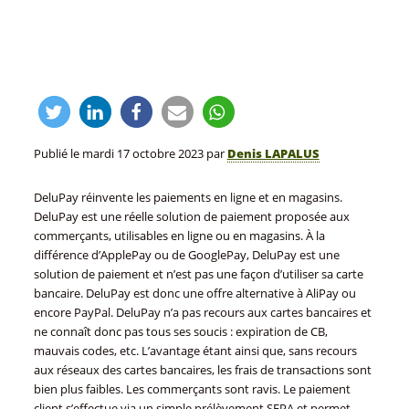
Publié le
mardi 17 octobre 2023
par
Denis LAPALUS
DeluPay réinvente les paiements en ligne et en magasins.
DeluPay est une réelle solution de paiement proposée aux
commerçants, utilisables en ligne ou en magasins. À la
différence d’ApplePay ou de GooglePay, DeluPay est une
solution de paiement et n’est pas une façon d’utiliser sa carte
bancaire. DeluPay est donc une offre alternative à AliPay ou
encore PayPal. DeluPay n’a pas recours aux cartes bancaires et
ne connaît donc pas tous ses soucis : expiration de CB,
mauvais codes, etc. L’avantage étant ainsi que, sans recours
aux réseaux des cartes bancaires, les frais de transactions sont
bien plus faibles. Les commerçants sont ravis. Le paiement
client s’effectue via un simple prélèvement SEPA et permet