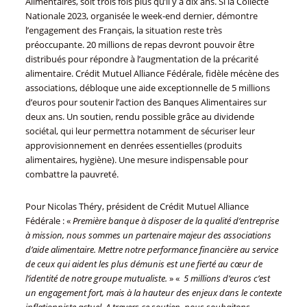
Alimentaires, soit trois fois plus qu’il y a dix ans. Si la Collecte
Nationale 2023, organisée le week-end dernier, démontre
l’engagement des Français, la situation reste très
préoccupante. 20 millions de repas devront pouvoir être
distribués pour répondre à l’augmentation de la précarité
alimentaire. Crédit Mutuel Alliance Fédérale, fidèle mécène des
associations, débloque une aide exceptionnelle de 5 millions
d’euros pour soutenir l’action des Banques Alimentaires sur
deux ans. Un soutien, rendu possible grâce au dividende
sociétal, qui leur permettra notamment de sécuriser leur
approvisionnement en denrées essentielles (produits
alimentaires, hygiène). Une mesure indispensable pour
combattre la pauvreté.
Pour Nicolas Théry, président de Crédit Mutuel Alliance
Fédérale : «
Première banque à disposer de la qualité d’entreprise
à mission, nous sommes un partenaire majeur des associations
d’aide alimentaire. Mettre notre performance financière au service
de ceux qui aident les plus démunis est une fierté au cœur de
l’identité de notre groupe mutualiste.
» «
5 millions d’euros c’est
un engagement fort, mais à la hauteur des enjeux dans le contexte