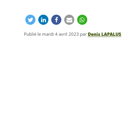
Publié le
mardi 4 avril 2023
par
Denis LAPALUS