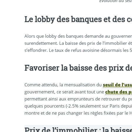
Evolution du seui
Le lobby des banques et des c
Alors que lobby des banques demande au gouvernemen
surendettement. La baisse des prix de l’immobilier ét
s’effondrer. Le taux de refus avoisine désormais les 5
Favoriser la baisse des prix d
Comme attendu, la mensualisation du
seuil de l’us
gouvernement, ce serait avant tout une
chute des p
permettant ainsi aux emprunteurs de retrouver du po
quelques pourcents (-2.5% seulement sur Paris depuis
montre et de ne pas changer les règles fixées par le H
Prix de l’immobilier : la bais