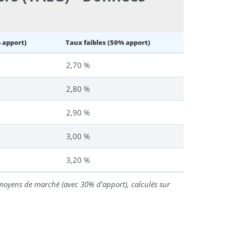
 apport)
Taux faibles (50% apport)
2,70 %
2,80 %
2,90 %
3,00 %
3,20 %
oyens de marché (avec 30% d’apport), calculés sur