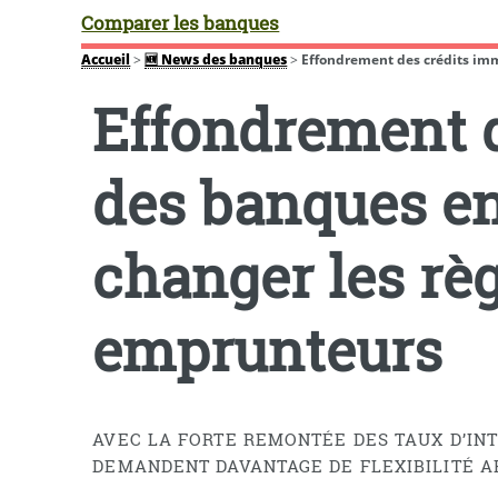
Comparer les banques
Accueil
>
🆕 News des banques
>
Effondrement des crédits immo
Effondrement d
des banques en
changer les règ
emprunteurs
AVEC LA FORTE REMONTÉE DES TAUX D’INT
DEMANDENT DAVANTAGE DE FLEXIBILITÉ AF