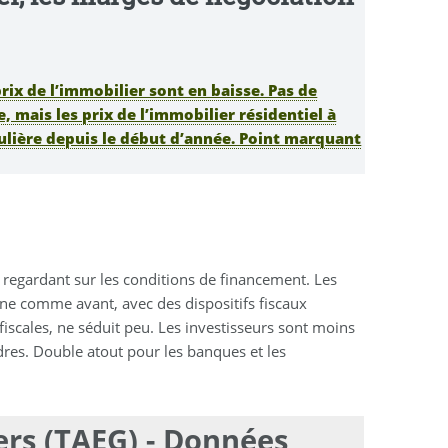
prix de l’immobilier sont en baisse. Pas de
, mais les prix de l’immobilier résidentiel à
gulière depuis le début d’année. Point marquant
s regardant sur les conditions de financement. Les
ne comme avant, avec des dispositifs fiscaux
iscales, ne séduit peu. Les investisseurs sont moins
dres. Double atout pour les banques et les
ers (TAEG) - Données