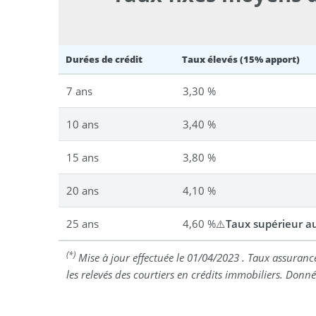
Durées de crédit
Taux élevés (15% apport)
7 ans
3,30 %
10 ans
3,40 %
15 ans
3,80 %
20 ans
4,10 %
25 ans
4,60 %⚠️
Taux supérieur au
(*)
Mise à jour effectuée le
01/04/2023
. Taux assuranc
les relevés des courtiers en crédits immobiliers. Donn