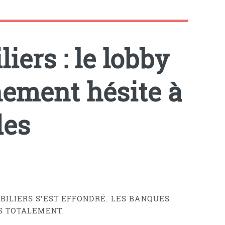
ers : le lobby
nement hésite à
des
BILIERS S’EST EFFONDRÉ. LES BANQUES
S TOTALEMENT.