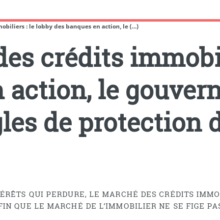
biliers : le lobby des banques en action, le (…)
es crédits immobili
 action, le gouver
les de protection 
ÉRÊTS QUI PERDURE, LE MARCHÉ DES CRÉDITS IMMO
IN QUE LE MARCHÉ DE L’IMMOBILIER NE SE FIGE PA