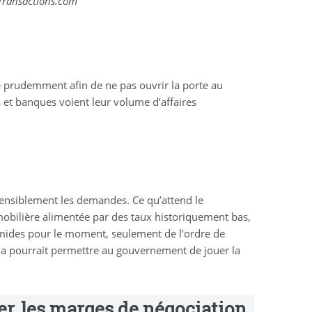
ceTransactions.com
 prudemment afin de ne pas ouvrir la porte au
s et banques voient leur volume d’affaires
ensiblement les demandes. Ce qu’attend le
mobilière alimentée par des taux historiquement bas,
imides pour le moment, seulement de l’ordre de
ela pourrait permettre au gouvernement de jouer la
érer, les marges de négociation