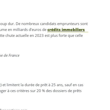
 un coup dur. De nombreux candidats emprunteurs sont
olume en milliards d’euros de
crédits immobiliers
te chute actuelle en 2023 est plus forte que celle
ue de France
t limitent la durée de prêt à 25 ans, sauf en cas
er à ces critères sur 20 % des dossiers de prêts