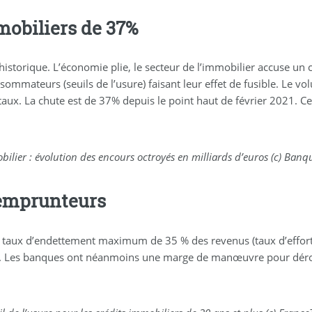
mobiliers de 37%
é historique. L’économie plie, le secteur de l’immobilier accuse
nsommateurs (seuils de l’usure) faisant leur effet de fusible. Le v
ux. La chute est de 37% depuis le point haut de février 2021. Cet
bilier : évolution des encours octroyés en milliards d’euros (c) Banq
 emprunteurs
 taux d’endettement maximum de 35 % des revenus (taux d’effort) e
ans. Les banques ont néanmoins une marge de manœuvre pour dérog