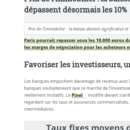
dépassent désormais les 10%
Prix de l’immobilier : la baisse devient significative 
Paris pourrait repasser sous les 10.000 euros 
les marges de négociation pour les acheteurs es
Favoriser les investisseurs, 
Les banques empochent davantage de revenus avec les p
banques souhaiteraient que ce marché de l’investis
réellement incitatifs. Le
Pinel
modifié devant s’arrê
regardant sur les taux et assurances commercialisés,
intermédiaires.
Taux fixes moyens d