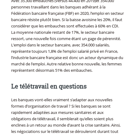
Avec 35.300 embauches (versus 44.400 en 2019)et 354.000
personnes travaillant dans les banques adhérant à la
Fédération bancaire française (FBF) en 2020, l’emploi en secteur
bancaire résiste plutôt bien. Si la baisse avoisine les 20%, il faut
considérer que les embauches sont effectuées à 60% en CDI.
La moyenne nationale restant de 17%, le secteur bancaire
ressort, une nouvelle fois comme étant un gage de pérennité.
L’emploi dans le secteur bancaire, avec 354.000 salariés,
représente toujours 1,8% de l’emploi salarié privé en France,
l’industrie bancaire française est donc un acteur dynamique du
marché de l’emploi. Autre relative bonne nouvelle, les femmes
représentent désormais 51% des embauches.
Le télétravail en questions
Les banques vont-elles vraiment s’adapter aux nouvelles
formes d’organisation de travail ? Si les banques se sont
rapidement adaptées aux mesures sanitaires et aux
obligations de télétravail, il semblerait qu’elles soient plus
enclines à un retour au monde d’avant la crise sanitaire. Ainsi,
les négociations sur le télétravail se dérouleront durant tout