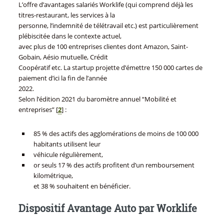
L’offre d’avantages salariés Worklife (qui comprend déjà les
titres-restaurant, les services à la
personne, l’indemnité de télétravail etc.) est particulièrement
plébiscitée dans le contexte actuel,
avec plus de 100 entreprises clientes dont Amazon, Saint-
Gobain, Aésio mutuelle, Crédit
Coopératif etc. La startup projette d’émettre 150 000 cartes de
paiement d’ici la fin de l’année
2022.
Selon l’édition 2021 du baromètre annuel “Mobilité et
entreprises”
[
2
]
:
85 % des actifs des agglomérations de moins de 100 000
habitants utilisent leur
véhicule régulièrement,
or seuls 17 % des actifs profitent d’un remboursement
kilométrique,
et 38 % souhaitent en bénéficier.
Dispositif Avantage Auto par Worklife