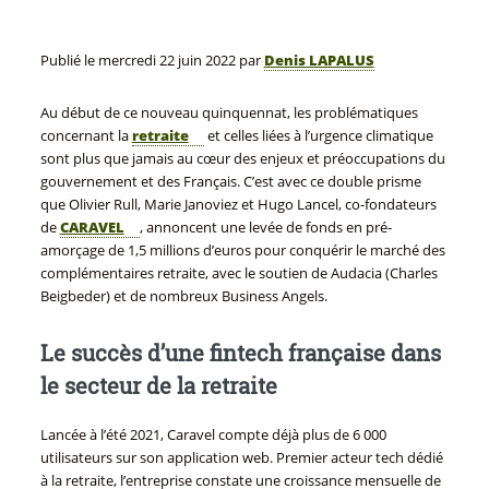
Publié le
mercredi 22 juin 2022
par
Denis LAPALUS
Au début de ce nouveau quinquennat, les problématiques
concernant la
retraite
et celles liées à l’urgence climatique
sont plus que jamais au cœur des enjeux et préoccupations du
gouvernement et des Français. C’est avec ce double prisme
que Olivier Rull, Marie Janoviez et Hugo Lancel, co-fondateurs
de
CARAVEL
, annoncent une levée de fonds en pré-
amorçage de 1,5 millions d’euros pour conquérir le marché des
complémentaires retraite, avec le soutien de Audacia (Charles
Beigbeder) et de nombreux Business Angels.
Le succès d’une fintech française dans
le secteur de la retraite ‍
Lancée à l’été 2021, Caravel compte déjà plus de 6 000
utilisateurs sur son application web. Premier acteur tech dédié
à la retraite, l’entreprise constate une croissance mensuelle de