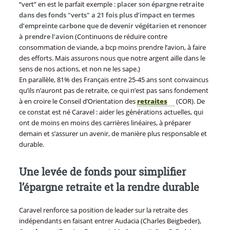
“vert” en est le parfait exemple :
placer son épargne retraite
dans des fonds "verts" a 21 fois plus d’impact en termes
d’empreinte carbone que de devenir végétarien et renoncer
à prendre l’avion
(Continuons de réduire contre
consommation de viande, a bcp moins prendre l’avion, à faire
des efforts. Mais assurons nous que notre argent aille dans le
sens de nos actions, et non ne les sape.)
En parallèle, 81% des Français entre 25-45 ans sont convaincus
qu’ils n’auront pas de retraite, ce qui n’est pas sans fondement
à en croire le Conseil d’Orientation des
retraites
(COR). De
ce constat est né Caravel : aider les générations actuelles, qui
ont de moins en moins des carrières linéaires, à préparer
demain et s’assurer un avenir, de manière plus responsable et
durable.
Une levée de fonds pour simplifier
l’épargne retraite et la rendre durable
Caravel renforce sa position de leader sur la retraite des
indépendants en faisant entrer Audacia (Charles Beigbeder),