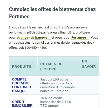
Cumulez les offres de bienvenue chez
Fortuneo
Si vous êtes à la recherche d’un contrat d’assurance-vie
performant, plébiscité par la presse financière, profitez-en
pour
changer de banque
et opter pour
Fortuneo
. Vous
empochez ainsi le cumul des primes de bienvenue des deux
offres, soit 300+150 = 450€ !
EN
DÉTAILS DE
PRODUITS
SAVOIR
L’OFFRE
+
COMPTE
Jusqu’à 150 euros
COURANT
offerts pour une 1ère
FORTUNEO
ouverture d’un compte
BANQUE
bancaire Fortuneo !
Taux de crédit
CREDIT
immobilier de
1.14%
IMMOBILIER
TEG annuel
,