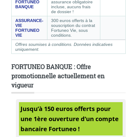
FORTUNEO
assurance obligatoire
BANQUE
incluse, aucuns frais
de dossier !
ASSURANCE-
300 euros offerts à la
VIE
souscription du contrat
FORTUNEO
Fortuneo Vie, sous
VIE
conditions.
Offres soumises à conditions. Données indicatives
uniquement.
FORTUNEO BANQUE : Offre
promotionnelle actuellement en
vigueur
Jusqu’à 150 euros offerts pour
une 1ère ouverture d’un compte
bancaire Fortuneo !