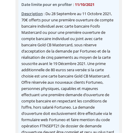
Date limite pour en profiter
:
11/10/2021
Description
: Du 28 Septembre au 11 Octobre 2021,
70€ offerts pour une première ouverture de compte
bancaire individuel avec carte bancaire Fosfo
Mastercard ou pour une première ouverture de
compte bancaire individuel ou joint avec carte
bancaire Gold CB Mastercard, sous réserve
d’acceptation de la demande par Fortuneo et de la
réalisation de cinq paiements au moyen de la carte
souscrite avant le 19 Décembre 2021. Une prime
additionnelle de 80 euros sera versée si la carte
choisie est une carte bancaire Gold CB Mastercard.
Offre réservée aux nouveaux clients Fortuneo,
personnes physiques, capables et majeures
effectuant une première demande d’ouverture de
compte bancaire en respectant les conditions de
l’offre, hors salarié Fortuneo. La demande
d’ouverture doit exclusivement être effectuée via le
formulaire web Fortuneo et faire mention du code
opération FTNSEPT21 (le dossier de demande
d’ouverture devant être complet et reçu au plus tard