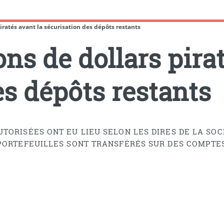
piratés avant la sécurisation des dépôts restants
ons de dollars pira
es dépôts restants
TORISÉES ONT EU LIEU SELON LES DIRES DE LA SOCI
 PORTEFEUILLES SONT TRANSFÉRÉS SUR DES COMPTE