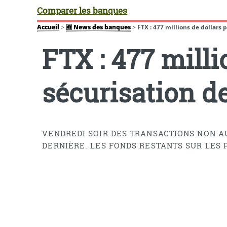
Comparer les banques
Accueil
>
🆕 News des banques
>
FTX : 477 millions de dollars 
FTX : 477 milli
sécurisation d
VENDREDI SOIR DES TRANSACTIONS NON AU
DERNIÈRE. LES FONDS RESTANTS SUR LES