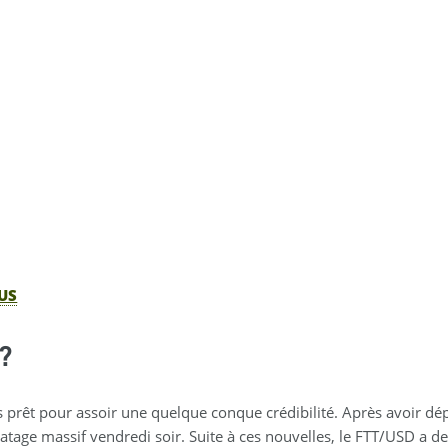
US
?
as prêt pour assoir une quelque conque crédibilité. Après avoir dépo
iratage massif vendredi soir. Suite à ces nouvelles, le FTT/USD a 