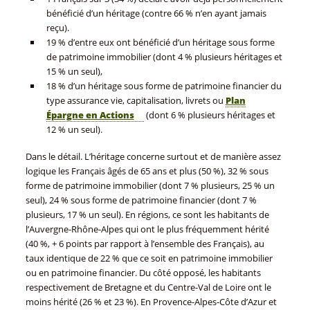
bénéficié d’un héritage (contre 66 % n’en ayant jamais
reçu).
19 % d’entre eux ont bénéficié d’un héritage sous forme
de patrimoine immobilier (dont 4 % plusieurs héritages et
15 % un seul),
18 % d’un héritage sous forme de patrimoine financier du
type assurance vie, capitalisation, livrets ou
Plan
Épargne en Actions
(dont 6 % plusieurs héritages et
12 % un seul).
Dans le détail. L’héritage concerne surtout et de manière assez
logique les Français âgés de 65 ans et plus (50 %), 32 % sous
forme de patrimoine immobilier (dont 7 % plusieurs, 25 % un
seul), 24 % sous forme de patrimoine financier (dont 7 %
plusieurs, 17 % un seul). En régions, ce sont les habitants de
l’Auvergne-Rhône-Alpes qui ont le plus fréquemment hérité
(40 %, + 6 points par rapport à l’ensemble des Français), au
taux identique de 22 % que ce soit en patrimoine immobilier
ou en patrimoine financier. Du côté opposé, les habitants
respectivement de Bretagne et du Centre-Val de Loire ont le
moins hérité (26 % et 23 %). En Provence-Alpes-Côte d’Azur et