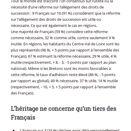
Tout le monde est d’accord ! Un consensus sur l’utilité ou la
nécessité d’une réforme sur l’allègement des droits de
succession : 9 Français sur 10 (91 %) considèrent que la réforme
sur l’allègement des droits de succession est utile ou
nécessaire. Ce qui est également le cas en régions.
Une majorité de Français (59 %) considère cette réforme
comme nécessaire, 32 % comme utile, contre seulement 9 %
inutile. En régions, les habitants du Centre-Val de Loire sont les
plus représentés (96 %, + 5 points par rapport à l’ensemble des
Français), 67 % estimant la réforme nécessaire, 29 % utile, 4 %
inutile (respectivement, + 8, - 3, - 5 points par rapport au plan
national). Même si les Bretons sont les moins favorables à
cette réforme, le taux d’adhésion reste élevé (86 %, - 5 points
par rapport au global), 49 % nécessaire, 37 % utile, 14 % inutile
(respectivement, - 10, + 5, + 5 points par rapport à l’ensemble
des Français).
L’héritage ne concerne qu’un tiers des
Français
1 Français sur 3 (34 %) déclare avoir déjà personnellement