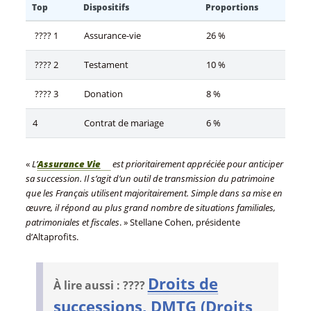
Top
Dispositifs
Proportions
???? 1
Assurance-vie
26 %
???? 2
Testament
10 %
???? 3
Donation
8 %
4
Contrat de mariage
6 %
«
L’
Assurance Vie
est prioritairement appréciée pour anticiper
sa succession. Il s’agit d’un outil de transmission du patrimoine
que les Français utilisent majoritairement. Simple dans sa mise en
œuvre, il répond au plus grand nombre de situations familiales,
patrimoniales et fiscales
. » Stellane Cohen, présidente
d’Altaprofits.
Droits de
À lire aussi : ????
successions, DMTG (Droits