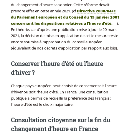
du changement d’heure saisonnier. Cette réforme devait
prendre effet en cette année 2021. (cf
Directive 2000/84/C
du Parlement européen et du Conseil du 19 janvier 2001
concernant les dispositions relatives à l’heure d’été.
).
En théorie, car d’après une publication mise à jour le 20 mars
2021, la décision de mise en application de cette mesure reste
encore soumise à l’approbation du conseil européen
(équivalent de nos décrets d’application par rapport aux lois).
Conserver l’heure d’été ou l’heure
d’hiver ?
Chaque pays européen peut choisir de conserver soit l’heure
d’hiver ou soit l’heure d’été. En France, une consultation
publique a permis de recueillir la préférence des Français :
l’heure d’été est le choix majoritaire.
Consultation citoyenne sur la fin du
changement d’heure en France