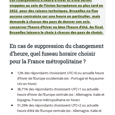
Les changements d’heure d’hiver et d’été seront
stoppées au sein de l’Union Européenne au plus tard en
2022, pour des raisons techniques. Bruxelles ne fixe
aucune contrainte sur une heure en particulier, mais
demande à chacun des pays de donner son avis,
conserver l’heure d’hiver ou bien l’heure d’été. Au final,
Bruxelles laissera le choix à chacun des pays de choisir.
En cas de suppression du changement
d’heure, quel fuseau horaire choisir
pour la France métropolitaine ?
12% des répondants choisissent UTC+0 ou actuelle heure
d’hiver de l’Europe occidentale (ex : Portugal et Royaume-
Uni en hiver)
36,71% des répondants choisissent UTC+1 ou actuelle
heure d’hiver de l’Europe centrale (ex : Allemagne, Italie et
Espagne, France métropolitaine en hiver)
51,29% des répondants choisissent UTC+2 ou actuelle
heure d’été de l’Europe centrale (ex : Allemagne, Italie et