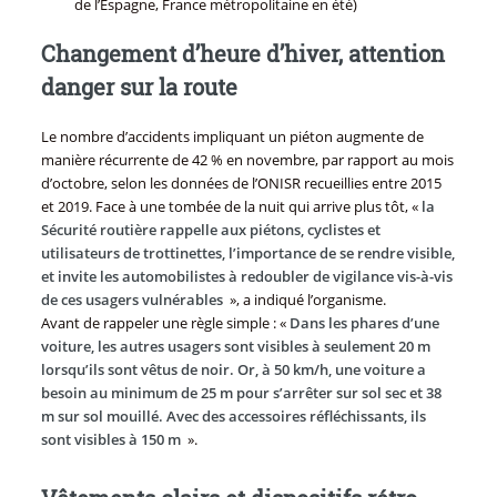
de l’Espagne, France métropolitaine en été)
Changement d’heure d’hiver, attention
danger sur la route
Le nombre d’accidents impliquant un piéton augmente de
manière récurrente de 42 % en novembre, par rapport au mois
d’octobre, selon les données de l’ONISR recueillies entre 2015
et 2019. Face à une tombée de la nuit qui arrive plus tôt, «
la
Sécurité routière rappelle aux piétons, cyclistes et
utilisateurs de trottinettes, l’importance de se rendre visible,
et invite les automobilistes à redoubler de vigilance vis-à-vis
de ces usagers vulnérables
», a indiqué l’organisme.
Avant de rappeler une règle simple : «
Dans les phares d’une
voiture, les autres usagers sont visibles à seulement 20 m
lorsqu’ils sont vêtus de noir. Or, à 50 km/h, une voiture a
besoin au minimum de 25 m pour s’arrêter sur sol sec et 38
m sur sol mouillé. Avec des accessoires réfléchissants, ils
sont visibles à 150 m
».