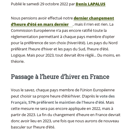
Publié le
samedi 29 octobre 2022
par
Denis LAPALUS
Nous pensions avoir effectué notre
dernier changement
d’heure d’été en mars dernier
, mais il n’en est rien. La
Commission Européenne n’a pas encore ratifié toute la
réglementation permettant à chaque pays membre d’opter
pour la préférence de son choix (hiver/été). Les pays du Nord
préférant l’heure d’hiver et les pays du Sud, l’heure d’été.
Logique. Mais pour 2023, tout devrait être réglé... Du moins, en
théorie.
Passage à l’heure d’hiver en France
Vous le savez, chaque pays membre de l’Union Européenne
peut choisir sa propre heure d’été/hiver. D’après le
vote des
Français, 57% préfèrent le maintien de l’heure d’été
. Mais
cette mesure ne sera pas encore appliquée en 2022, mais à
partir de 2023. La fin du changement d’heure en France devrait
donc avoir lieu en 2023, une fois que nous aurons de nouveau
basculer sur l’heure d’été.