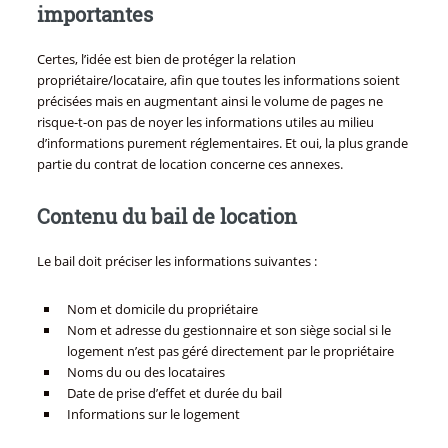
importantes
Certes, l’idée est bien de protéger la relation
propriétaire/locataire, afin que toutes les informations soient
précisées mais en augmentant ainsi le volume de pages ne
risque-t-on pas de noyer les informations utiles au milieu
d’informations purement réglementaires. Et oui, la plus grande
partie du contrat de location concerne ces annexes.
Contenu du bail de location
Le bail doit préciser les informations suivantes :
Nom et domicile du propriétaire
Nom et adresse du gestionnaire et son siège social si le
logement n’est pas géré directement par le propriétaire
Noms du ou des locataires
Date de prise d’effet et durée du bail
Informations sur le logement