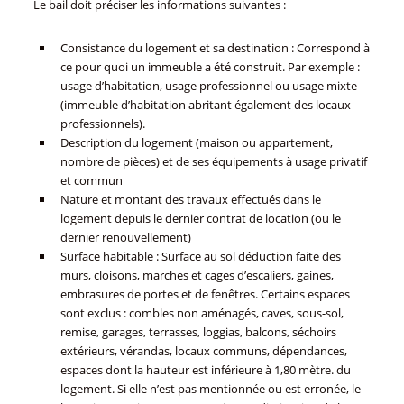
Le bail doit préciser les informations suivantes :
Consistance du logement et sa destination : Correspond à
ce pour quoi un immeuble a été construit. Par exemple :
usage d’habitation, usage professionnel ou usage mixte
(immeuble d’habitation abritant également des locaux
professionnels).
Description du logement (maison ou appartement,
nombre de pièces) et de ses équipements à usage privatif
et commun
Nature et montant des travaux effectués dans le
logement depuis le dernier contrat de location (ou le
dernier renouvellement)
Surface habitable : Surface au sol déduction faite des
murs, cloisons, marches et cages d’escaliers, gaines,
embrasures de portes et de fenêtres. Certains espaces
sont exclus : combles non aménagés, caves, sous-sol,
remise, garages, terrasses, loggias, balcons, séchoirs
extérieurs, vérandas, locaux communs, dépendances,
espaces dont la hauteur est inférieure à 1,80 mètre. du
logement. Si elle n’est pas mentionnée ou est erronée, le