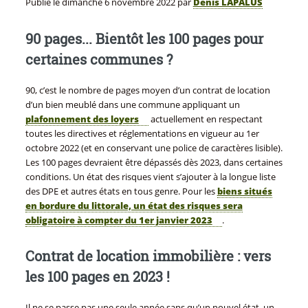
Publié le
dimanche 6 novembre 2022
par
Denis LAPALUS
90 pages... Bientôt les 100 pages pour
certaines communes ?
90, c’est le nombre de pages moyen d’un contrat de location
d’un bien meublé dans une commune appliquant un
plafonnement des loyers
actuellement en respectant
toutes les directives et réglementations en vigueur au 1er
octobre 2022 (et en conservant une police de caractères lisible).
Les 100 pages devraient être dépassés dès 2023, dans certaines
conditions. Un état des risques vient s’ajouter à la longue liste
des DPE et autres états en tous genre. Pour les
biens situés
en bordure du littorale, un état des risques sera
obligatoire à compter du 1er janvier 2023
.
Contrat de location immobilière : vers
les 100 pages en 2023 !
Il ne se passe pas une seule année sans qu’un nouvel état, un