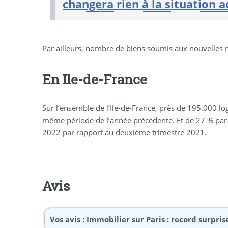
changera rien à la situation a
Par ailleurs, nombre de biens soumis aux nouvelles rè
En Ile-de-France
Sur l’ensemble de l’Ile-de-France, près de 195.000 lo
même période de l’année précédente. Et de 27 % par
2022 par rapport au deuxième trimestre 2021.
Avis
Vos avis :
Immobilier sur Paris : record surpr