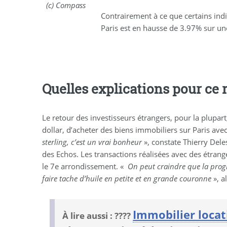
(c) Compass
Contrairement à ce que certains ind
Paris est en hausse de 3.97% sur une
Quelles explications pour ce
Le retour des investisseurs étrangers, pour la plupar
dollar, d’acheter des biens immobiliers sur Paris avec
sterling, c’est un vrai bonheur
», constate Thierry Dele
des Echos. Les transactions réalisées avec des étran
le 7e arrondissement. «
On peut craindre que la progre
faire tache d’huile en petite et en grande couronne
», a
Immobilier locati
À lire aussi : ????