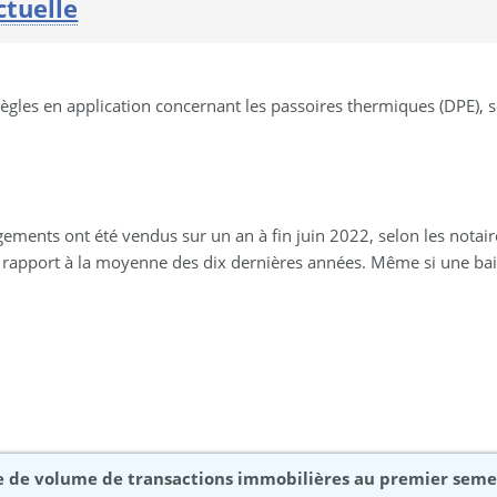
ctuelle
gles en application concernant les passoires thermiques (DPE), son
gements ont été vendus sur un an à fin juin 2022, selon les notair
 rapport à la moyenne des dix dernières années. Même si une bai
ise de volume de transactions immobilières au premier sem