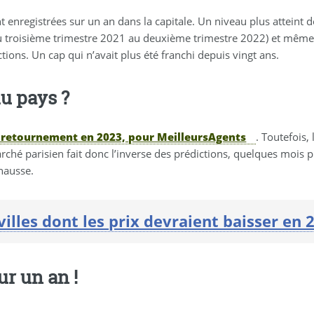
t enregistrées sur un an dans la capitale. Un niveau plus atteint d
(du troisième trimestre 2021 au deuxième trimestre 2022) et mê
ions. Un cap qui n’avait plus été franchi depuis vingt ans.
du pays ?
n retournement en 2023, pour MeilleursAgents
. Toutefois
rché parisien fait donc l’inverse des prédictions, quelques mois p
 hausse.
villes dont les prix devraient baisser en
ur un an !