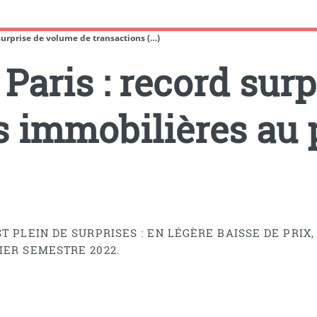
 surprise de volume de transactions (…)
Paris : record sur
s immobilières au
T PLEIN DE SURPRISES : EN LÉGÈRE BAISSE DE PRI
IER SEMESTRE 2022.