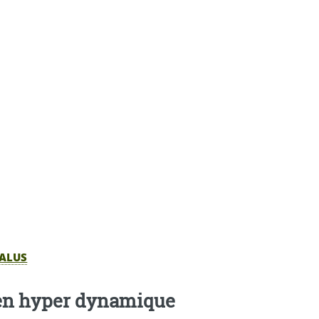
PALUS
ien hyper dynamique