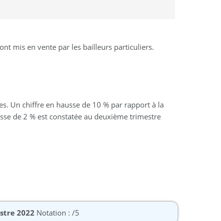
t mis en vente par les bailleurs particuliers.
es. Un chiffre en hausse de 10 % par rapport à la
sse de 2 % est constatée au deuxième trimestre
estre 2022
Notation : /5