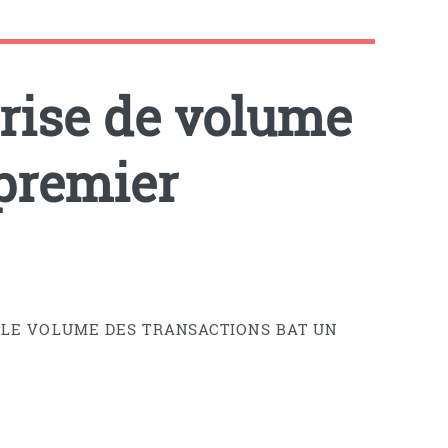
prise de volume
 premier
X, LE VOLUME DES TRANSACTIONS BAT UN