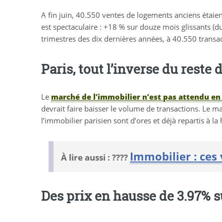
A fin juin, 40.550 ventes de logements anciens étaien
est spectaculaire : +18 % sur douze mois glissants 
trimestres des dix dernières années, à 40.550 transact
Paris, tout l’inverse du reste 
Le
marché de l’immobilier n’est pas attendu e
devrait faire baisser le volume de transactions. Le ma
l’immobilier parisien sont d’ores et déjà repartis à la
Immobilier : ces 
À lire aussi : ????
Des prix en hausse de 3.97% s