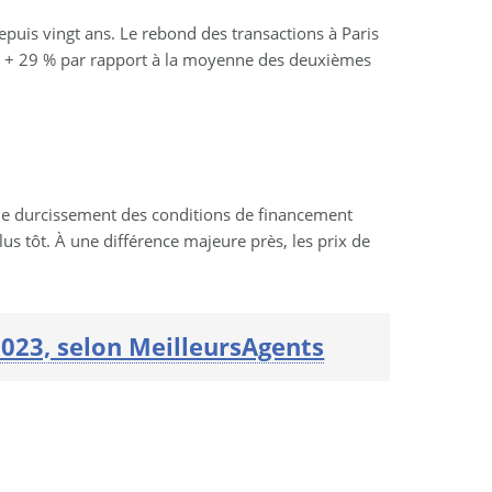
epuis vingt ans. Le rebond des transactions à Paris
me + 29 % par rapport à la moyenne des deuxièmes
, le durcissement des conditions de financement
lus tôt. À une différence majeure près, les prix de
 2023, selon MeilleursAgents