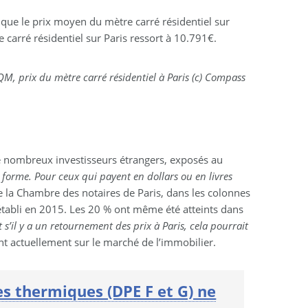
que le prix moyen du mètre carré résidentiel sur
 carré résidentiel sur Paris ressort à 10.791€.
M, prix du mètre carré résidentiel à Paris (c) Compass
 de nombreux investisseurs étrangers, exposés au
 forme. Pour ceux qui payent en dollars ou en livres
e la Chambre des notaires de Paris, dans les colonnes
 établi en 2015. Les 20 % ont même été atteints dans
s’il y a un retournement des prix à Paris, cela pourrait
nt actuellement sur le marché de l’immobilier.
res thermiques (DPE F et G) ne