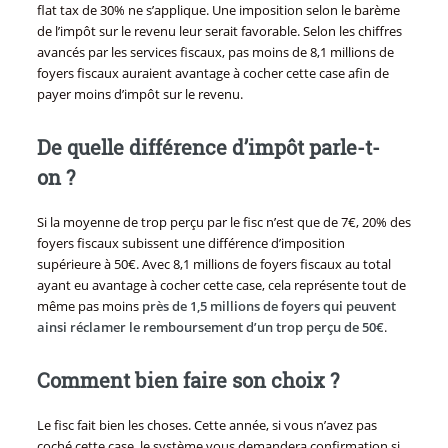
flat tax de 30% ne s’applique. Une imposition selon le barème
de l’impôt sur le revenu leur serait favorable. Selon les chiffres
avancés par les services fiscaux, pas moins de 8,1 millions de
foyers fiscaux auraient avantage à cocher cette case afin de
payer moins d’impôt sur le revenu.
De quelle différence d’impôt parle-t-
on ?
Si la moyenne de trop perçu par le fisc n’est que de 7€, 20% des
foyers fiscaux subissent une différence d’imposition
supérieure à 50€. Avec 8,1 millions de foyers fiscaux au total
ayant eu avantage à cocher cette case, cela représente tout de
même pas moins
près de 1,5 millions de foyers qui peuvent
ainsi réclamer le remboursement d’un trop perçu de 50€
.
Comment bien faire son choix ?
Le fisc fait bien les choses. Cette année, si vous n’avez pas
coché cette case, le système vous demandera confirmation si