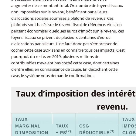
augmenter de ce montant total. Or, nombre de foyers fiscaux,
non imposables sur le revenu, bénéficient par ailleurs
d’allocations sociales soumises à plafond de revenus. Ces
plafonds sont basés sur le revenu fiscal de référence. Ainsi, en
pensant économiser quelques euros d’impôt sur le revenu, ces
foyers fiscaux se privent de plusieurs centaines d’euros
d’allocations par ailleurs. Il ne faut donc pas s’empresser de
cocher cette case 2OP sans en connaître tous ces impacts. C’est
pourquoi, du reste, en 2019, plusieurs millions de
contribuables n’avaient pas coché cette case, dont certaines
d’entre elles, en connaissance de cause. En décochant cette
case, le système vous demande confirmation.
Taux d’imposition des intérêts
revenu.
TAUX
TAUX
MARGINAL
TAUX
CSG
IMPO
(2)
(3)
D’IMPOSITION
+ PS
DÉDUCTIBLE
GLOB