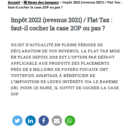
Accueil
>
🆕 News des banques
>
Impôt 2022 (revenus 2021) / Flat Tax :
faut-il cocher la case 2OP ou pas ?
Impôt 2022 (revenus 2021) / Flat Tax :
faut-il cocher la case 2OP ou pas ?
SUJET D’ACTUALITÉ EN PLEINE PÉRIODE DE
DÉCLARATION DE VOS REVENUS, LA FLAT TAX MISE
EN PLACE DEPUIS 2018 EST L’OPTION PAR DÉFAUT
APPLICABLE AUX PRODUITS DES PLACEMENTS.
PRÈS DE 8 MILLIONS DE FOYERS FISCAUX ONT
TOUTEFOIS AVANTAGE À BÉNÉFICIER DE
L’IMPOSITION DE LEURS INTÉRÊTS VIA LE BARÈME
(IR). POUR CE FAIRE, IL SUFFIT DE COCHER LA CASE
2OP.