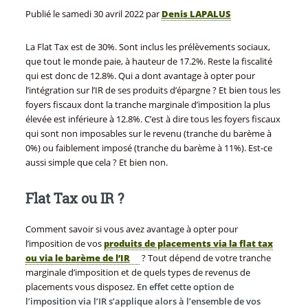
Publié le
samedi 30 avril 2022
par
Denis LAPALUS
La Flat Tax est de 30%. Sont inclus les prélèvements sociaux,
que tout le monde paie, à hauteur de 17.2%. Reste la fiscalité
qui est donc de 12.8%. Qui a dont avantage à opter pour
l’intégration sur l’IR de ses produits d’épargne ? Et bien tous les
foyers fiscaux dont la tranche marginale d’imposition la plus
élevée est inférieure à 12.8%. C’est à dire tous les foyers fiscaux
qui sont non imposables sur le revenu (tranche du barème à
0%) ou faiblement imposé (tranche du barème à 11%). Est-ce
aussi simple que cela ? Et bien non.
Flat Tax ou IR ?
Comment savoir si vous avez avantage à opter pour
l’imposition de vos
produits de placements via la flat tax
ou via le barème de l’IR
? Tout dépend de votre tranche
marginale d’imposition et de quels types de revenus de
placements vous disposez.
En effet cette option de
l’imposition via l’IR s’applique alors à l’ensemble de vos