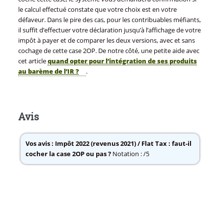
le calcul effectué constate que votre choix est en votre
défaveur. Dans le pire des cas, pour les contribuables méfiants,
il suffit d’effectuer votre déclaration jusqu’à l’affichage de votre
impôt à payer et de comparer les deux versions, avec et sans
cochage de cette case 2OP. De notre côté, une petite aide avec
cet article
quand opter pour l’intégration de ses produits
au barème de l’IR ?
.
Avis
Vos avis :
Impôt 2022 (revenus 2021) / Flat Tax : faut-il
cocher la case 2OP ou pas ?
Notation : /5