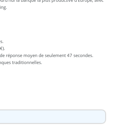
ing.
s.
€).
mps de réponse moyen de seulement 47 secondes.
nques traditionnelles.