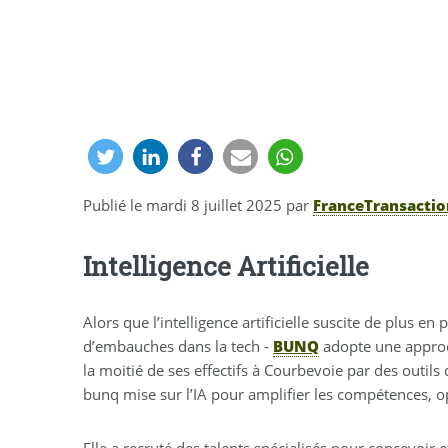
Publié le
mardi 8 juillet 2025
par
FranceTransacti
Intelligence Artificielle
Alors que l’intelligence artificielle suscite de plus 
d’embauches dans la tech -
BUNQ
adopte une approc
la moitié de ses effectifs à Courbevoie par des outils
bunq mise sur l’IA pour amplifier les compétences, op
Elle a recruté des talents spécialisés pour concevoir 