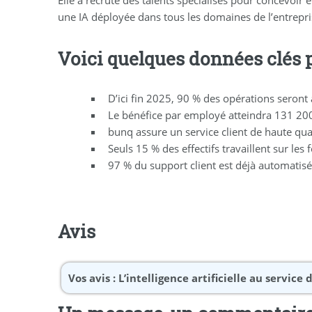
une IA déployée dans tous les domaines de l’entrepris
Voici quelques données clés po
D’ici fin 2025, 90 % des opérations seron
Le bénéfice par employé atteindra 131 200 
bunq assure un service client de haute qu
Seuls 15 % des effectifs travaillent sur le
97 % du support client est déjà automatisé
Avis
Vos avis :
L’intelligence artificielle au service