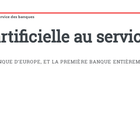
 service des banques
artificielle au serv
QUE D’EUROPE, ET LA PREMIÈRE BANQUE ENTIÈREMEN