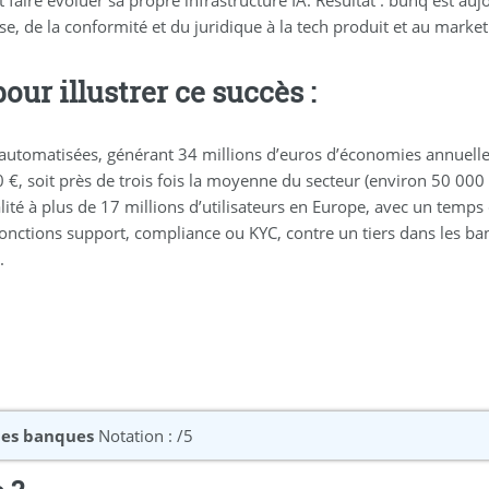
e, de la conformité et du juridique à la tech produit et au market
ur illustrer ce succès :
t automatisées, générant 34 millions d’euros d’économies annuelle
€, soit près de trois fois la moyenne du secteur (environ 50 000 
alité à plus de 17 millions d’utilisateurs en Europe, avec un te
s fonctions support, compliance ou KYC, contre un tiers dans les ba
.
 des banques
Notation : /5