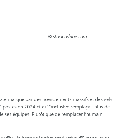
© stock.adobe.com
ntexte marqué par des licenciements massifs et des gels
 postes en 2024 et qu’Onclusive remplaçait plus de
e de ses équipes. Plutôt que de remplacer l’humain,
ujourd’hui la banque la plus productive d’Europe, avec