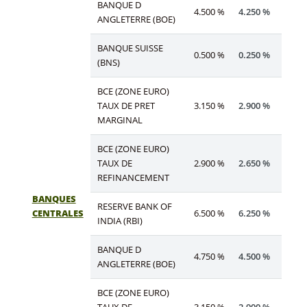
BANQUE D
4.500 %
4.250 %
ANGLETERRE (BOE)
BANQUE SUISSE
0.500 %
0.250 %
(BNS)
BCE (ZONE EURO)
TAUX DE PRET
3.150 %
2.900 %
MARGINAL
BCE (ZONE EURO)
TAUX DE
2.900 %
2.650 %
REFINANCEMENT
BANQUES
RESERVE BANK OF
CENTRALES
6.500 %
6.250 %
INDIA (RBI)
BANQUE D
4.750 %
4.500 %
ANGLETERRE (BOE)
BCE (ZONE EURO)