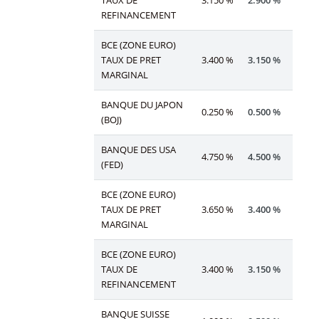
TAUX DE
3.150 %
2.900 %
REFINANCEMENT
BCE (ZONE EURO)
TAUX DE PRET
3.400 %
3.150 %
MARGINAL
BANQUE DU JAPON
0.250 %
0.500 %
(BOJ)
BANQUE DES USA
4.750 %
4.500 %
(FED)
BCE (ZONE EURO)
TAUX DE PRET
3.650 %
3.400 %
MARGINAL
BCE (ZONE EURO)
TAUX DE
3.400 %
3.150 %
REFINANCEMENT
BANQUE SUISSE