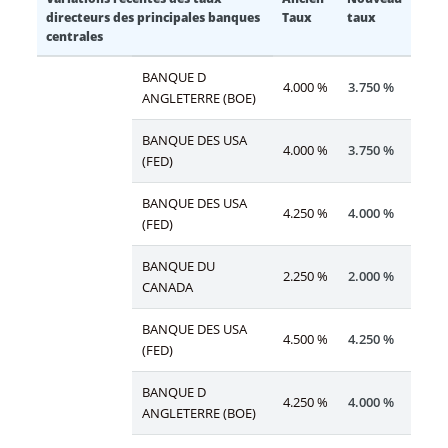
directeurs des principales banques
Taux
taux
centrales
BANQUE D
4.000 %
3.750 %
ANGLETERRE (BOE)
BANQUE DES USA
4.000 %
3.750 %
(FED)
BANQUE DES USA
4.250 %
4.000 %
(FED)
BANQUE DU
2.250 %
2.000 %
CANADA
BANQUE DES USA
4.500 %
4.250 %
(FED)
BANQUE D
4.250 %
4.000 %
ANGLETERRE (BOE)