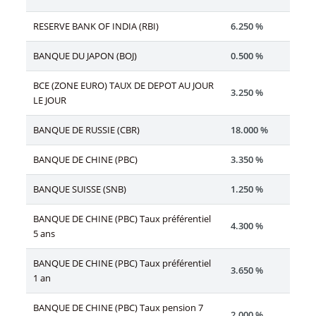
RESERVE BANK OF INDIA (RBI)
6.250 %
BANQUE DU JAPON (BOJ)
0.500 %
BCE (ZONE EURO) TAUX DE DEPOT AU JOUR
3.250 %
LE JOUR
BANQUE DE RUSSIE (CBR)
18.000 %
BANQUE DE CHINE (PBC)
3.350 %
BANQUE SUISSE (SNB)
1.250 %
BANQUE DE CHINE (PBC) Taux préférentiel
4.300 %
5 ans
BANQUE DE CHINE (PBC) Taux préférentiel
3.650 %
1 an
BANQUE DE CHINE (PBC) Taux pension 7
2.000 %