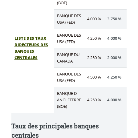
(BOE)
BANQUE DES
4.000 %
3.750 %
USA (FED)
BANQUE DES
LISTE DES TAUX
4.250 %
4.000 %
USA (FED)
DIRECTEURS DES
BANQUES
BANQUE DU
CENTRALES
2.250 %
2.000 %
CANADA
BANQUE DES
4.500 %
4.250 %
USA (FED)
BANQUE D
ANGLETERRE
4.250 %
4.000 %
(BOE)
Taux des principales banques
centrales