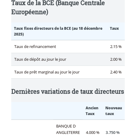
Taux de la BCE (Banque Centrale
Européenne)
Taux fixes directeurs de la BCE (au 18 décembre
Taux
2025)
Taux de refinancement
2.15 %
Taux de dépôt au jour le jour
2.00 %
Taux de prêt marginal au jour le jour
2.40 %
Dernières variations de taux directeurs
Ancien
Nouveau
Taux
taux
BANQUE D
ANGLETERRE
4.000 %
3.750 %