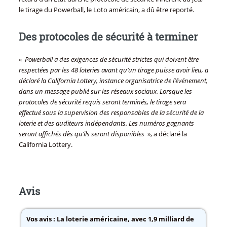
le tirage du Powerball, le Loto américain, a dû être reporté.
Des protocoles de sécurité à terminer
«
Powerball a des exigences de sécurité strictes qui doivent être
respectées par les 48 loteries avant qu’un tirage puisse avoir lieu, a
déclaré la California Lottery, instance organisatrice de l’événement,
dans un message publié sur les réseaux sociaux. Lorsque les
protocoles de sécurité requis seront terminés, le tirage sera
effectué sous la supervision des responsables de la sécurité de la
loterie et des auditeurs indépendants. Les numéros gagnants
seront affichés dès qu’ils seront disponibles
», a déclaré la
California Lottery.
Avis
Vos avis :
La loterie américaine, avec 1,9 milliard de