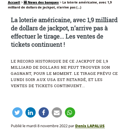
Accueil
>
🆕 News des banques
>
La loterie américaine, avec 1,9
milliard de dollars de jackpot, n’arrive pas (…)
La loterie américaine, avec 1,9 milliard
de dollars de jackpot, n’arrive pas à
effectuer le tirage... Les ventes de
tickets continuent !
LE RECORD HISTORIQUE DE CE JACKPOT DE 1,9
MILLIARD DE DOLLARS NE PEUT TROUVER SON
GAGNANT, POUR LE MOMENT. LE TIRAGE PRÉVU CE
LUNDI SOIR AUX USA EST RETARDÉ, ET LES
VENTES DE TICKETS CONTINUENT...
Publié le
mardi 8 novembre 2022
par
Denis LAPALUS