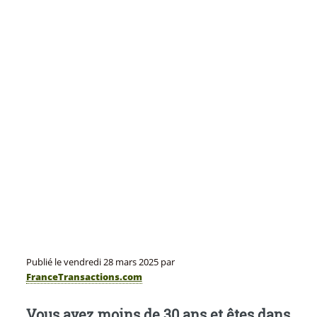
Publié le
vendredi 28 mars 2025
par
FranceTransactions.com
Vous avez moins de 30 ans et êtes dans