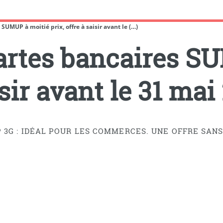
 SUMUP à moitié prix, offre à saisir avant le (…)
cartes bancaires S
isir avant le 31 mai
3G : IDÉAL POUR LES COMMERCES. UNE OFFRE SANS 