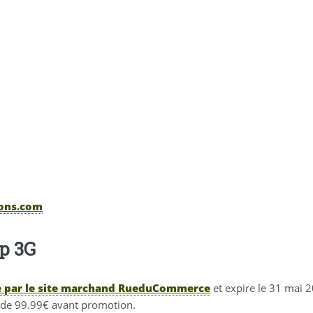
ions.com
p 3G
e par le site marchand RueduCommerce
et expire le 31 mai 
u de 99.99€ avant promotion.