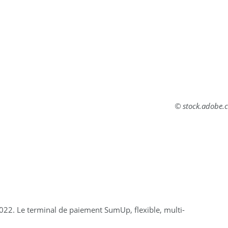
© stock.adobe.
2022. Le terminal de paiement SumUp, flexible, multi-