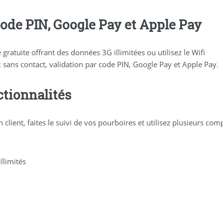
code PIN, Google Pay et Apple Pay
gratuite offrant des données 3G illimitées ou utilisez le Wifi
: sans contact, validation par code PIN, Google Pay et Apple Pay.
ctionnalités
client, faites le suivi de vos pourboires et utilisez plusieurs c
llimités