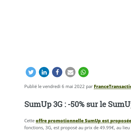
Publié le
vendredi 6 mai 2022
par
FranceTransact
SumUp 3G : -50% sur le SumU
Cette
offre promotionnelle SumUp est proposé
fonctions, 3G, est proposé au prix de 49.99€, au lie