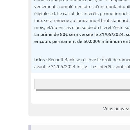
versements complémentaires d’un montant unitai
éligibles »). Le calcul des intérêts promotionnel
taux sera ramené au taux annuel brut standard a
mois, et/ou en cas d’un solde du Livret Zesto s
La prime de 80€ sera versée le 31/05/2024, so
encours permanent de 50.000€ minimum entre
Infos
: Renault Bank se réserve le droit de ramen
avant le 31/05/2024 inclus. Les intérêts sont ca
Vous pouvez 