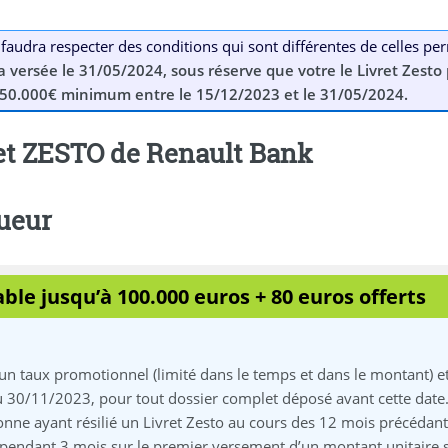
l faudra respecter des conditions qui sont différentes de celles p
a versée le 31/05/2024, sous réserve que votre le Livret Zesto
 50.000€ minimum entre le 15/12/2023 et le 31/05/2024.
ret ZESTO de Renault Bank
ueur
ble jusqu’à 100.000 euros + 80 euros offerts
’un taux promotionnel (limité dans le temps et dans le montant) 
u 30/11/2023, pour tout dossier complet déposé avant cette date
onne ayant résilié un Livret Zesto au cours des 12 mois précédan
pendant 3 mois sur le premier versement d’un montant unitaire s