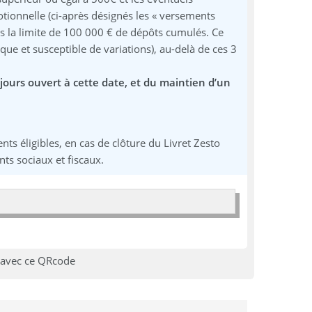
ionnelle (ci-après désignés les « versements
ans la limite de 100 000 € de dépôts cumulés. Ce
ue et susceptible de variations), au-delà de ces 3
jours ouvert à cette date, et du maintien d’un
ts éligibles, en cas de clôture du Livret Zesto
ts sociaux et fiscaux.
 avec ce QRcode