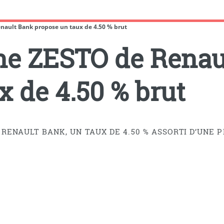
enault Bank propose un taux de 4.50 % brut
gne ZESTO de Rena
x de 4.50 % brut
NAULT BANK, UN TAUX DE 4.50 % ASSORTI D’UNE P