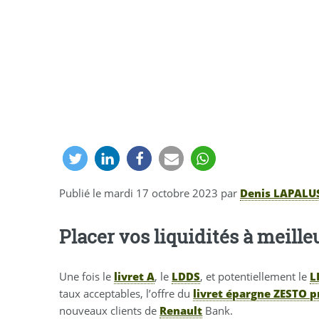
Publié le
mardi 17 octobre 2023
par
Denis LAPALU
Placer vos liquidités à meill
Une fois le
livret A
, le
LDDS
, et potentiellement le
L
taux acceptables, l’offre du
livret épargne ZESTO 
nouveaux clients de
Renault
Bank.