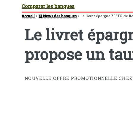
Comparer les banques
Accueil
>
🆕 News des banques
>
Le livret épargne ZESTO de R
Le livret épar
propose un tau
NOUVELLE OFFRE PROMOTIONNELLE CHEZ RE