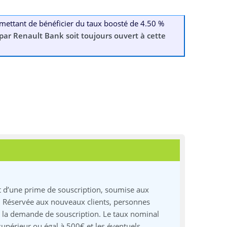
ermettant de bénéficier du taux boosté de 4.50 %
 par Renault Bank soit toujours ouvert à cette
et d’une prime de souscription, soumise aux
. Réservée aux nouveaux clients, personnes
t la demande de souscription. Le taux nominal
upérieur ou égal à 500€ et les éventuels