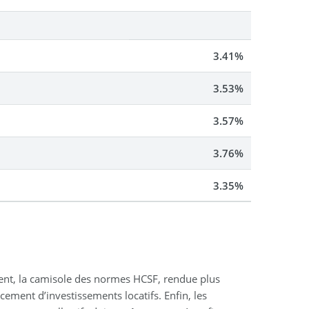
3.41%
3.53%
3.57%
3.76%
3.35%
ment, la camisole des normes HCSF, rendue plus
ement d’investissements locatifs. Enfin, les