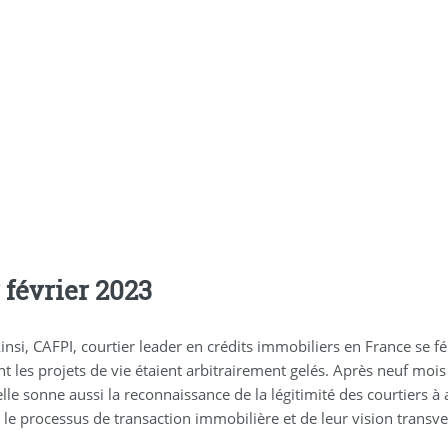
 février 2023
Ainsi, CAFPI, courtier leader en crédits immobiliers en France se f
ont les projets de vie étaient arbitrairement gelés. Après neuf mois
elle sonne aussi la reconnaissance de la légitimité des courtiers 
e processus de transaction immobilière et de leur vision transvers