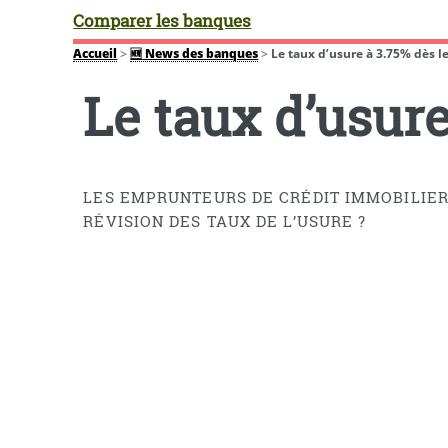
Comparer les banques
Accueil
>
🆕 News des banques
>
Le taux d’usure à 3.75% dès le
Le taux d’usure
LES EMPRUNTEURS DE CRÉDIT IMMOBILIER
RÉVISION DES TAUX DE L’USURE ?