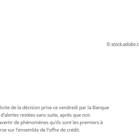
© stock.adobe.
élicite de la décision prise ce vendredi par la Banque
 d’alertes restées sans suite, après que nos
à avertir de phénomènes qu’ils sont les premiers à
e sur l’ensemble de l’offre de crédit.