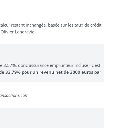
calcul restant inchangée, basée sur les taux de crédit
 Olivier Lendrevie.
 3.57%, donc assurance emprunteur incluse), c’est
de 33.79% pour un revenu net de 3800 euros par
Transactions.com