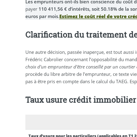
Les emprunteurs ont-ils bien conscience du coût de
payer
110 411,56 € d’intérêts, soit 50.18% de la
euros par mois
.
Estimez le coût réel de votre cré
Clarification du traitement d
Une autre décision, passée inaperçue, est tout aussi i
Frédéric Cabrolier concernant l’opposabilité du man
choix d’un emprunteur d’être conseillé par un courtier e
procède du libre arbitre de l’emprunteur, ce texte vi
pas à être pris en compte dans le calcul du TAEG. Es
Taux usure crédit immobilier
Taux d’usure pour les particuliers (applicables en T1 