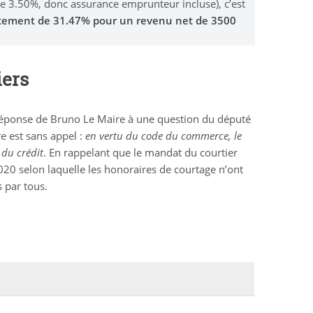
 3.50%, donc assurance emprunteur incluse), c’est
tement de 31.47% pour un revenu net de 3500
iers
 la réponse de Bruno Le Maire à une question du député
e est sans appel :
en vertu du code du commerce, le
 du crédit
. En rappelant que le mandat du courtier
2020 selon laquelle les honoraires de courtage n’ont
 par tous.