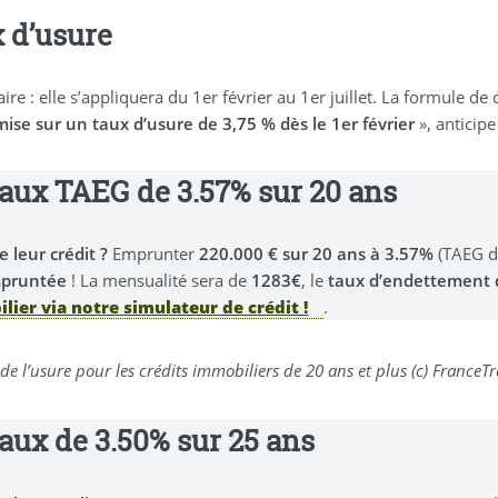
x d’usure
e : elle s’appliquera du 1er février au 1er juillet. La formule de 
mise sur un taux d’usure de 3,75 % dès le 1er février
», anticipe
taux TAEG de 3.57% sur 20 ans
 leur crédit ?
Emprunter
220.000 € sur 20 ans à 3.57%
(TAEG de
mpruntée
! La mensualité sera de
1283€
, le
taux d’endettement 
lier via notre simulateur de crédit !
.
de l’usure pour les crédits immobiliers de 20 ans et plus (c) France
taux de 3.50% sur 25 ans