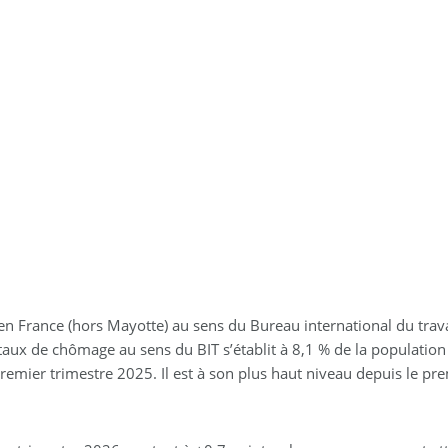
 France (hors Mayotte) au sens du Bureau international du trava
taux de chômage au sens du BIT s’établit à 8,1 % de la population
premier trimestre 2025. Il est à son plus haut niveau depuis le 