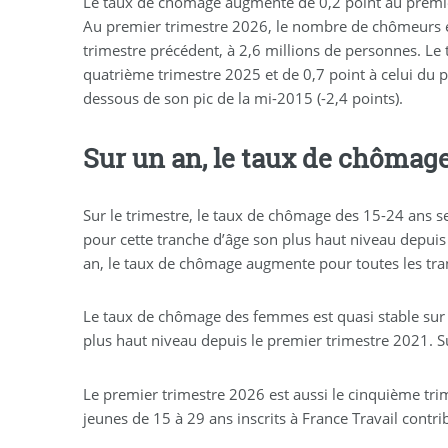
Le taux de chômage augmente de 0,2 point au premier 
Au premier trimestre 2026, le nombre de chômeurs en
trimestre précédent, à 2,6 millions de personnes. Le 
quatrième trimestre 2025 et de 0,7 point à celui du 
dessous de son pic de la mi-2015 (-2,4 points).
Sur un an, le taux de chômag
Sur le trimestre, le taux de chômage des 15-24 ans se
pour cette tranche d’âge son plus haut niveau depuis 
an, le taux de chômage augmente pour toutes les tran
Le taux de chômage des femmes est quasi stable sur l
plus haut niveau depuis le premier trimestre 2021. 
Le premier trimestre 2026 est aussi le cinquième trim
jeunes de 15 à 29 ans inscrits à France Travail cont