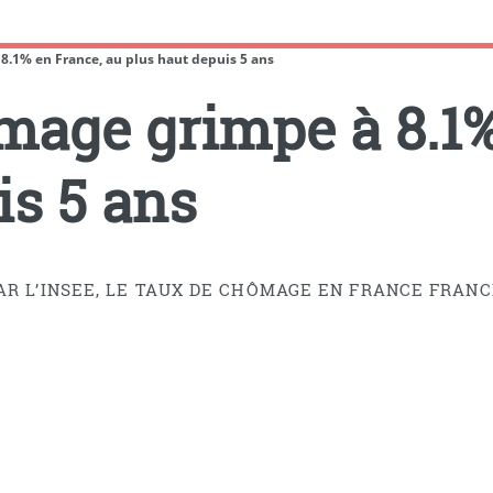
8.1% en France, au plus haut depuis 5 ans
mage grimpe à 8.1%
is 5 ans
AR L’INSEE, LE TAUX DE CHÔMAGE EN FRANCE FRANCH