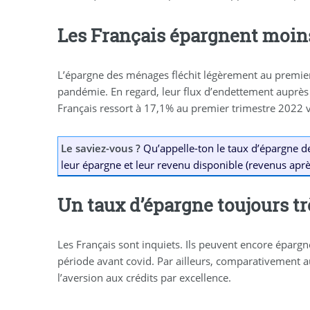
Les Français épargnent moins
L’épargne des ménages fléchit légèrement au premier 
pandémie. En regard, leur flux d’endettement auprès d
Français ressort à 17,1% au premier trimestre 2022 
Le saviez-vous ?
Qu’appelle-ton le taux d’épargne d
leur épargne et leur revenu disponible (revenus ap
Un taux d’épargne toujours tr
Les Français sont inquiets. Ils peuvent encore épargne
période avant covid. Par ailleurs, comparativement au
l’aversion aux crédits par excellence.