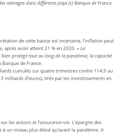
es ménages dans différents pays (c) Banque de France
ation de cette baisse est incertaine, l’inflation peut
e, après avoir atteint 21 % en 2020. «
La
bien protégé tout au long de la pandémie, la capacité
la Banque de France.
lliards cumulés sur quatre trimestres contre 114,9 au
 milliards d’euros), tirés par les investissements en
sur les actions et l’assurance-vie. L’épargne des
te à un niveau plus élevé qu’avant la pandémie. A