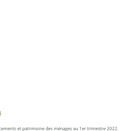
S
acements et patrimoine des ménages au 1er trimestre 2022.