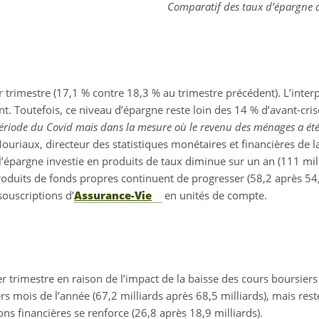
Comparatif des taux d’épargne d
imestre (17,1 % contre 18,3 % au trimestre précédent). L’interprét
nt. Toutefois, ce niveau d’épargne reste loin des 14 % d’avant-cris
riode du Covid mais dans la mesure où le revenu des ménages a été 
ouriaux, directeur des statistiques monétaires et financières de 
 l’épargne investie en produits de taux diminue sur un an (111 mi
oduits de fonds propres continuent de progresser (58,2 après 54,3
souscriptions d’
Assurance-Vie
en unités de compte.
 trimestre en raison de l’impact de la baisse des cours boursiers 
rs mois de l’année (67,2 milliards après 68,5 milliards), mais res
ons financières se renforce (26,8 après 18,9 milliards).