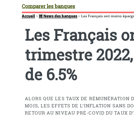
Comparer les banques
Accueil
>
🆕 News des banques
>
Les Français ont moins épargn
Les Français o
trimestre 2022,
de 6.5%
ALORS QUE LES TAUX DE RÉMUNÉRATION D
MOIS, LES EFFETS DE L’INFLATION SANS 
RETOUR AU NIVEAU PRÉ-COVID DU TAUX D’É