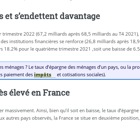
 et s’endettent davantage
trimestre 2022 (67,2 milliards après 68,5 milliards au T4 2021), 
es institutions financières se renforce (26,8 milliards après 18,
vs 18.2% pour le quatrième trimestre 2021 ,soit une baisse de 6.
es ménages ? Le taux d’épargne des ménages d’un pays, ou la pro
rès paiement des
impôts
et cotisations sociales).
ès élevé en France
r massivement. Ainsi, bien qu’il soit en baisse, le taux d’épargne 
x autres pays observés, la France se situe en deuxième position, 