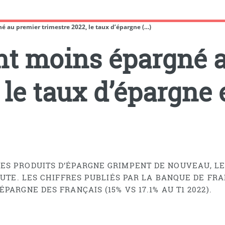
é au premier trimestre 2022, le taux d’épargne (…)
nt moins épargné 
 le taux d’épargne 
ES PRODUITS D’ÉPARGNE GRIMPENT DE NOUVEAU, L
DOUTE. LES CHIFFRES PUBLIÉS PAR LA BANQUE DE F
PARGNE DES FRANÇAIS (15% VS 17.1% AU T1 2022).