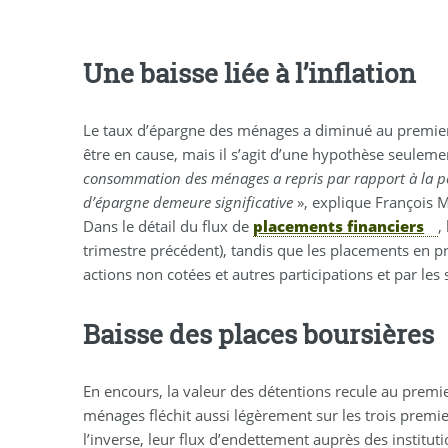
Une baisse liée à l’inflation
Le taux d’épargne des ménages a diminué au premier tr
être en cause, mais il s’agit d’une hypothèse seuleme
consommation des ménages a repris par rapport à la pé
d’épargne demeure significative
», explique François M
Dans le détail du flux de
placements financiers
,
trimestre précédent), tandis que les placements en pr
actions non cotées et autres participations et par les 
Baisse des places boursières
En encours, la valeur des détentions recule au premier
ménages fléchit aussi légèrement sur les trois premie
l’inverse, leur flux d’endettement auprès des instituti