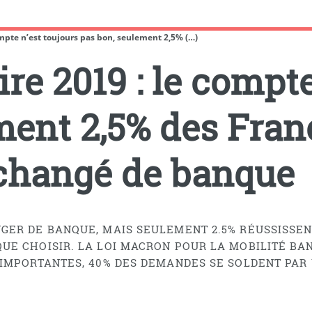
ompte n’est toujours pas bon, seulement 2,5% (…)
re 2019 : le compte
ment 2,5% des Fran
 changé de banque
GER DE BANQUE, MAIS SEULEMENT 2.5% RÉUSSISSEN
E CHOISIR. LA LOI MACRON POUR LA MOBILITÉ BAN
 IMPORTANTES, 40% DES DEMANDES SE SOLDENT PAR