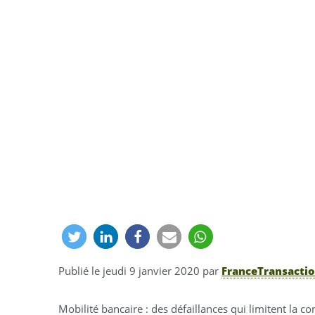
Publié le
jeudi 9 janvier 2020
par
FranceTransactio
Mobilité bancaire : des défaillances qui limitent la c