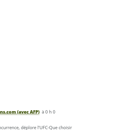
ns.com (avec AFP)
à 0 h 0
oncurrence, déplore l’UFC-Que choisir