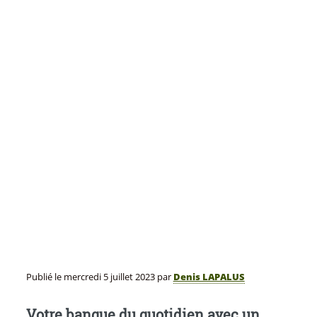
Publié le
mercredi 5 juillet 2023
par
Denis LAPALUS
Votre banque du quotidien avec un