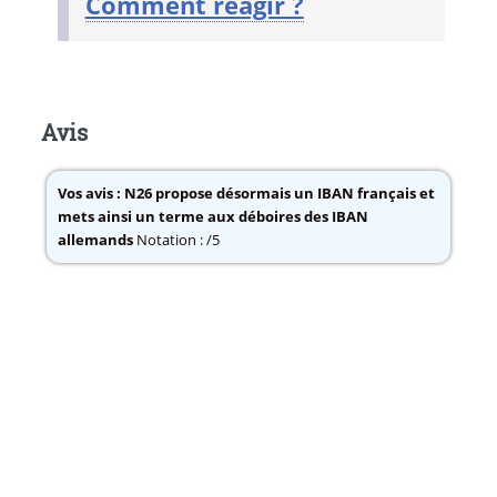
Comment réagir ?
Avis
Vos avis :
N26 propose désormais un IBAN français et
mets ainsi un terme aux déboires des IBAN
allemands
Notation : /5