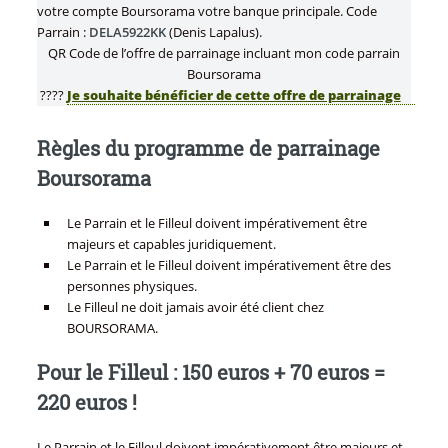
votre compte Boursorama votre banque principale. Code
Parrain :
DELA5922KK
(Denis Lapalus).
QR Code de l’offre de parrainage incluant mon code parrain
Boursorama
????
Je souhaite bénéficier de cette offre de parrainage
Règles du programme de parrainage
Boursorama
Le Parrain et le Filleul doivent impérativement être
majeurs et capables juridiquement.
Le Parrain et le Filleul doivent impérativement être des
personnes physiques.
Le Filleul ne doit jamais avoir été client chez
BOURSORAMA.
Pour le Filleul : 150 euros + 70 euros =
220 euros !
Le Parrain et le Filleul doivent impérativement être majeurs et