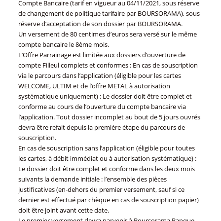
Compte Bancaire (tarif en vigueur au 04/11/2021, sous réserve
de changement de politique tarifaire par BOURSORAMA), sous
réserve d’acceptation de son dossier par BOURSORAMA.
Un versement de 80 centimes d’euros sera versé sur le même
compte bancaire le 8ème mois.
L’Offre Parrainage est limitée aux dossiers d’ouverture de
compte Filleul complets et conformes : En cas de souscription
via le parcours dans l’application (éligible pour les cartes
WELCOME, ULTIM et de l’offre METAL à autorisation
systématique uniquement) : Le dossier doit être complet et
conforme au cours de l’ouverture du compte bancaire via
l’application. Tout dossier incomplet au bout de 5 jours ouvrés
devra être refait depuis la première étape du parcours de
souscription.
En cas de souscription sans l’application (éligible pour toutes
les cartes, à débit immédiat ou à autorisation systématique) :
Le dossier doit être complet et conforme dans les deux mois
suivants la demande initiale : l’ensemble des pièces
justificatives (en-dehors du premier versement, sauf si ce
dernier est effectué par chèque en cas de souscription papier)
doit être joint avant cette date.
Le premier versement devra parvenir à Boursorama Banque