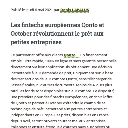
Publié le
jeudi 6 mai 2021
par
Denis LAPALUS
Les fintechs européennes Qonto et
October révolutionnent le prêt aux
petites entreprises
Ce partenariat offre aux clients
Qonto
un financement
simple, ultra rapide, 100% en ligne et sans garantie personnelle
directement via leur application. Ils obtiennent une décision
instantanée à leur demande de prêt, uniquement sur la base
des transactions de leur compte Qonto, sans télécharger de
liasses fiscales, ni d’autres documents. Moins de 4 jours plus
tard, les fonds sont disponibles sur leur compte. Ce dispositif,
une première pour des fintechs européennes, enrichit l’offre
de Qonto et permet à October d’étendre le champ de sa
technologie de prêt instantané aux petites entreprises et
indépendants en Europe. Ces prêts, disponibles en France
depuis avril, seront ouverts courant mai aux entreprises
italiennes et ensuite étendus à d’autres pays européens où