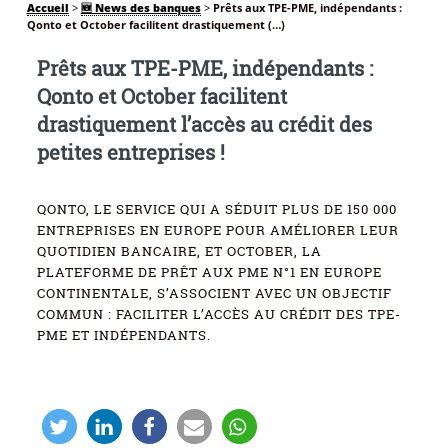
Accueil
>
🆕 News des banques
>
Prêts aux TPE-PME, indépendants :
Qonto et October facilitent drastiquement (…)
Prêts aux TPE-PME, indépendants :
Qonto et October facilitent
drastiquement l’accès au crédit des
petites entreprises !
QONTO, LE SERVICE QUI A SÉDUIT PLUS DE 150 000
ENTREPRISES EN EUROPE POUR AMÉLIORER LEUR
QUOTIDIEN BANCAIRE, ET OCTOBER, LA
PLATEFORME DE PRÊT AUX PME N°1 EN EUROPE
CONTINENTALE, S’ASSOCIENT AVEC UN OBJECTIF
COMMUN : FACILITER L’ACCÈS AU CRÉDIT DES TPE-
PME ET INDÉPENDANTS.