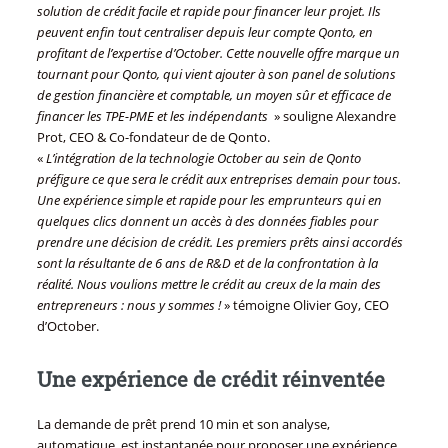
solution de crédit facile et rapide pour financer leur projet. Ils
peuvent enfin tout centraliser depuis leur compte Qonto, en
profitant de l’expertise d’October. Cette nouvelle offre marque un
tournant pour Qonto, qui vient ajouter à son panel de solutions
de gestion financière et comptable, un moyen sûr et efficace de
financer les TPE-PME et les indépendants
» souligne Alexandre
Prot, CEO & Co-fondateur de de Qonto.
«
L’intégration de la technologie October au sein de Qonto
préfigure ce que sera le crédit aux entreprises demain pour tous.
Une expérience simple et rapide pour les emprunteurs qui en
quelques clics donnent un accès à des données fiables pour
prendre une décision de crédit. Les premiers prêts ainsi accordés
sont la résultante de 6 ans de R&D et de la confrontation à la
réalité. Nous voulions mettre le crédit au creux de la main des
entrepreneurs : nous y sommes !
» témoigne Olivier Goy, CEO
d’October.
Une expérience de crédit réinventée
La demande de prêt prend 10 min et son analyse,
automatique, est instantanée pour proposer une expérience