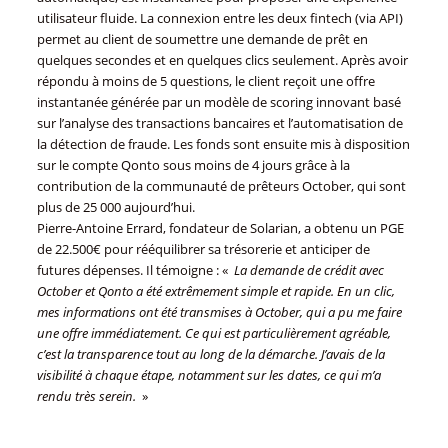
utilisateur fluide. La connexion entre les deux fintech (via API)
permet au client de soumettre une demande de prêt en
quelques secondes et en quelques clics seulement. Après avoir
répondu à moins de 5 questions, le client reçoit une offre
instantanée générée par un modèle de scoring innovant basé
sur l’analyse des transactions bancaires et l’automatisation de
la détection de fraude. Les fonds sont ensuite mis à disposition
sur le compte Qonto sous moins de 4 jours grâce à la
contribution de la communauté de prêteurs October, qui sont
plus de 25 000 aujourd’hui.
Pierre-Antoine Errard, fondateur de Solarian, a obtenu un PGE
de 22.500€ pour rééquilibrer sa trésorerie et anticiper de
futures dépenses. Il témoigne : «
La demande de crédit avec
October et Qonto a été extrêmement simple et rapide. En un clic,
mes informations ont été transmises à October, qui a pu me faire
une offre immédiatement. Ce qui est particulièrement agréable,
c’est la transparence tout au long de la démarche. J’avais de la
visibilité à chaque étape, notamment sur les dates, ce qui m’a
rendu très serein.
»