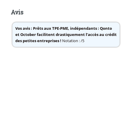
Avis
Vos avis :
Prêts aux TPE-PME, indépendants : Qonto
et October facilitent drastiquement l’accès au crédit
des petites entreprises !
Notation : /5