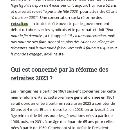
l’âge légal de départ de 4 mois par an
", aujourd’hui fixé à 62 ans
et qui serait relevé "
à partir de l’été 2023
" pour atteindre 65 ans
"
à horizon 2031
". Une concertation sur la réforme des
retraites
a toutefois été ouverte par le gouvernement
début octobre avec les syndicats et le patronat, et doit "
finir
pour la fin d’année
", a-t-il rappelé. "
Il y a une concertation, mais
pas pour ne rien faire, donc si en plus dès 64 ans on allonge les
trimestres, moi je suis tout à fait ouvert mais il faut aussi que tout
le monde s’engage
", a-t-il insisté.
Qui est concerné par la réforme des
retraites 2023 ?
Les Français nés à partir de 1961 seraient concernés par cette
nième réforme. Ainsi, cette première génération née en 1961
serait donc amenée à partir en retraite en 2023 à compter de
62 ans et 4 mois. Et ainsi de suite : en 2028, on arriverait à un
âge minimal de 64 ans pour les générations nées à partir de
1966, puis, en 2031, à un âge de départ de 65 ans pour celles
nées à partir de 1969. Cependant si toutefois le Président