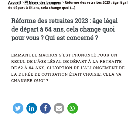
Accueil
>
🆕 News des banques
>
Réforme des retraites 2023 : âge légal
de départ à 64 ans, cela change quoi (…)
Réforme des retraites 2023 : âge légal
de départ à 64 ans, cela change quoi
pour vous ? Qui est concerné ?
EMMANUEL MACRON S’EST PRONONCÉ POUR UN
RECUL DE L’ÂGE LÉGAL DE DÉPART À LA RETRAITE
DE 62 À 64 ANS, SI L’OPTION DE L’ALLONGEMENT DE
LA DURÉE DE COTISATION ÉTAIT CHOISIE. CELA VA
CHANGER QUOI ?