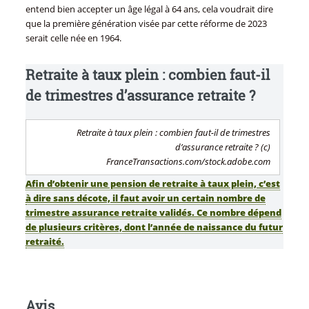
entend bien accepter un âge légal à 64 ans, cela voudrait dire
que la première génération visée par cette réforme de 2023
serait celle née en 1964.
Retraite à taux plein : combien faut-il
de trimestres d’assurance retraite ?
Retraite à taux plein : combien faut-il de trimestres
d’assurance retraite ? (c)
FranceTransactions.com/stock.adobe.com
Afin d’obtenir une pension de retraite à taux plein, c’est
à dire sans décote, il faut avoir un certain nombre de
trimestre assurance retraite validés. Ce nombre dépend
de plusieurs critères, dont l’année de naissance du futur
retraité.
Avis