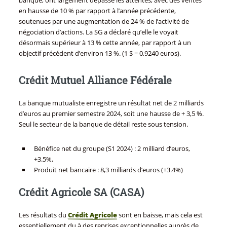
banque, ont largement dépassé les attentes, avec des ventes
en hausse de 10 % par rapport à l’année précédente,
soutenues par une augmentation de 24 % de l’activité de
négociation d’actions. La SG a déclaré qu’elle le voyait
désormais supérieur à 13 % cette année, par rapport à un
objectif précédent d’environ 13 %. (1 $ = 0,9240 euros).
Crédit Mutuel Alliance Fédérale
La banque mutualiste enregistre un résultat net de 2 milliards
d’euros au premier semestre 2024, soit une hausse de + 3,5 %.
Seul le secteur de la banque de détail reste sous tension.
Bénéfice net du groupe (S1 2024) : 2 milliard d’euros,
+3.5%,
Produit net bancaire : 8,3 milliards d’euros (+3.4%)
Crédit Agricole SA (CASA)
Les résultats du
Crédit Agricole
sont en baisse, mais cela est
essentiellement du à des reprises exceptionnelles auprès de