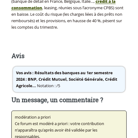
(banque de détail en France, Belgique, Italie…,
crédit à la
consommation
, leasing, réunies sous l’acronyme CPBS) sont
en baisse. Le coût du risque (les charges liées à des prêts non
remboursés) et les provisions, en hausse de 40 %, pèsent sur
les comptes du trimestre.
Avis
Vos avis :
Résultats des banques au 1er semestre
2024 : BNP, Crédit Mutuel, Société Générale, Crédit
Agricole...
Notation : /5
Un message, un commentaire ?
modération a priori
Ce forum est modéré a priori : votre contribution
n’apparaîtra qu’après avoir été validée par les
responsables.