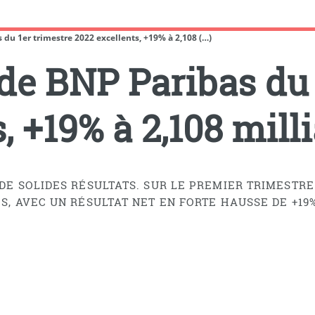
 du 1er trimestre 2022 excellents, +19% à 2,108 (…)
 de BNP Paribas du 
, +19% à 2,108 mill
 DE SOLIDES RÉSULTATS. SUR LE PREMIER TRIMESTRE
OS, AVEC UN RÉSULTAT NET EN FORTE HAUSSE DE +19%