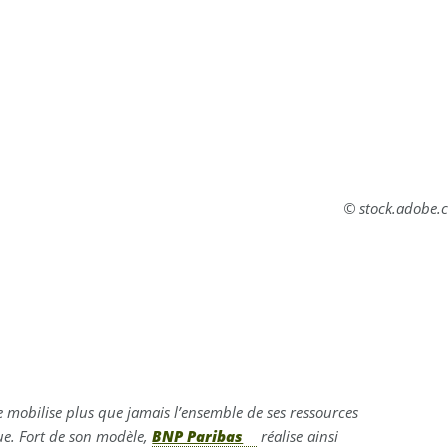
© stock.adobe.
 mobilise plus que jamais l’ensemble de ses ressources
que. Fort de son modèle,
BNP Paribas
réalise ainsi