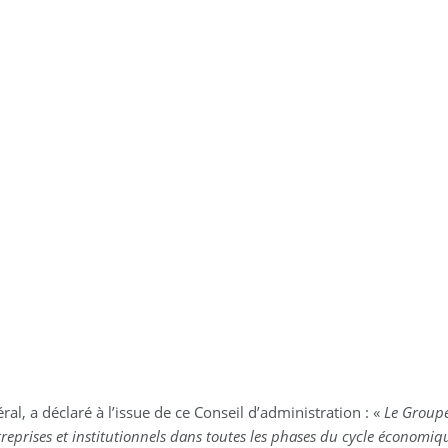
l, a déclaré à l’issue de ce Conseil d’administration : «
Le Groupe
treprises et institutionnels dans toutes les phases du cycle économi