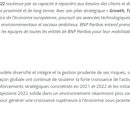
022
soutenue par sa capacité à répondre aux besoins des clients et d
de proximité et de long terme. Avec son plan stratégique «
Growth, T
ice de l’économie européenne, poursuit ses avancées technologiques,
ifs environnementaux et sociaux ambitieux, BNP Paribas entend prend
r les équipes de toutes les entités de BNP Paribas pour leur mobilisat
le diversifié et intégré et la gestion prudente de ses risques, so
çon globale ont continué de soutenir la forte croissance de l’activ
forcements stratégiques concrétisés en 2021 et 2022 et les initia
rajectoire 2022 solide dans un environnement néanmoins plus con
pour générer une croissance supérieure à l’économie sous-jacente