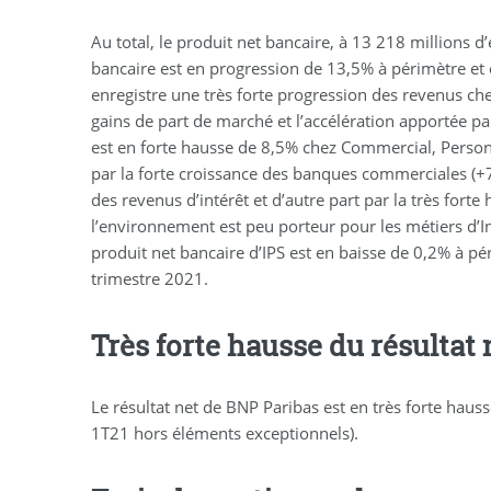
Au total, le produit net bancaire, à 13 218 millions
bancaire est en progression de 13,5% à périmètre et
enregistre une très forte progression des revenus che
gains de part de marché et l’accélération apportée p
est en forte hausse de 8,5% chez Commercial, Persona
par la forte croissance des banques commerciales (+
des revenus d’intérêt et d’autre part par la très for
l’environnement est peu porteur pour les métiers d’I
produit net bancaire d’IPS est en baisse de 0,2% à p
trimestre 2021.
Très forte hausse du résultat 
Le résultat net de BNP Paribas est en très forte haus
1T21 hors éléments exceptionnels).