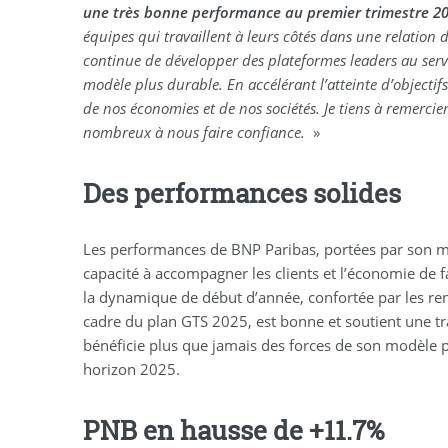
une très bonne performance au premier trimestre 2
équipes qui travaillent à leurs côtés dans une relation 
continue de développer des plateformes leaders au serv
modèle plus durable. En accélérant l’atteinte d’object
de nos économies et de nos sociétés. Je tiens à remercie
nombreux à nous faire confiance.
»
Des performances solides
Les performances de BNP Paribas, portées par son modè
capacité à accompagner les clients et l’économie de fa
la dynamique de début d’année, confortée par les ren
cadre du plan GTS 2025, est bonne et soutient une t
bénéficie plus que jamais des forces de son modèle 
horizon 2025.
PNB en hausse de +11.7%