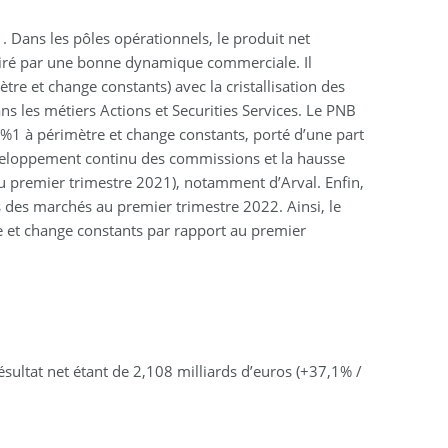
. Dans les pôles opérationnels, le produit net
 tiré par une bonne dynamique commerciale. Il
re et change constants) avec la cristallisation des
s les métiers Actions et Securities Services. Le PNB
1%1 à périmètre et change constants, porté d’une part
éveloppement continu des commissions et la hausse
 au premier trimestre 2021), notamment d’Arval. Enfin,
 des marchés au premier trimestre 2022. Ainsi, le
e et change constants par rapport au premier
sultat net étant de 2,108 milliards d’euros (+37,1% /