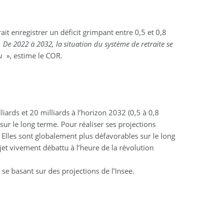
it enregistrer un déficit grimpant entre 0,5 et 0,8
«
De 2022 à 2032, la situation du système de retraite se
nu
», estime le COR.
liards et 20 milliards à l’horizon 2032 (0,5 à 0,8
 sur le long terme. Pour réaliser ses projections
Elles sont globalement plus défavorables sur le long
jet vivement débattu à l’heure de la révolution
 se basant sur des projections de l’Insee.