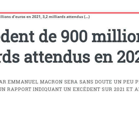
llions d’euros en 2021, 3,2 milliards attendus (…)
édent de 900 millio
ards attendus en 20
AR EMMANUEL MACRON SERA SANS DOUTE UN PEU PL
UN RAPPORT INDIQUANT UN EXCÉDENT SUR 2021 ET AN