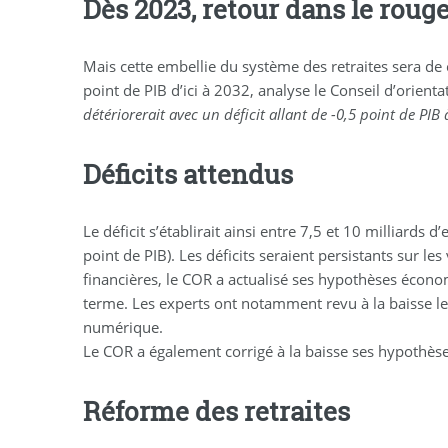
Dès 2023, retour dans le rouge
Mais cette embellie du système des retraites sera de 
point de PIB d’ici à 2032, analyse le Conseil d’orient
détériorerait avec un déficit allant de -0,5 point de PI
Déficits attendus
Le déficit s’établirait ainsi entre 7,5 et 10 milliards
point de PIB). Les déficits seraient persistants sur le
financières, le COR a actualisé ses hypothèses écon
terme. Les experts ont notamment revu à la baisse les
numérique.
Le COR a également corrigé à la baisse ses hypothèses 
Réforme des retraites