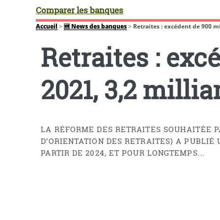
Comparer les banques
Accueil
>
🆕 News des banques
>
Retraites : excédent de 900 mi
Retraites : exc
2021, 3,2 milli
LA RÉFORME DES RETRAITES SOUHAITÉE P
D’ORIENTATION DES RETRAITES) A PUBLIÉ 
PARTIR DE 2024, ET POUR LONGTEMPS...