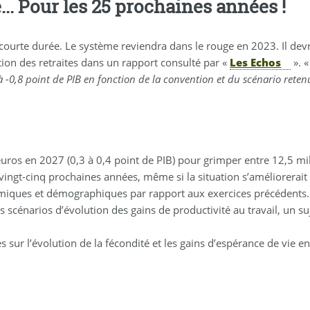
... Pour les 25 prochaines années !
courte durée. Le système reviendra dans le rouge en 2023. Il devra
ation des retraites dans un rapport consulté par «
Les Echos
». 
B à -0,8 point de PIB en fonction de la convention et du scénario rete
 d’euros en 2027 (0,3 à 0,4 point de PIB) pour grimper entre 12,5 mil
s vingt-cinq prochaines années, même si la situation s’améliorerait
omiques et démographiques par rapport aux exercices précédents. 
 scénarios d’évolution des gains de productivité au travail, un su
sur l’évolution de la fécondité et les gains d’espérance de vie en