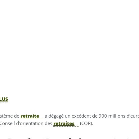
LUS
système de
retraite
a dégagé un excédent de 900 millions d’euro
 Conseil d’orientation des
retraites
(COR).