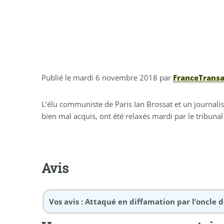
Publié le
mardi 6 novembre 2018
par
FranceTransa
L’élu communiste de Paris Ian Brossat et un journalis
bien mal acquis, ont été relaxés mardi par le tribuna
Avis
Vos avis :
Attaqué en diffamation par l’oncle d