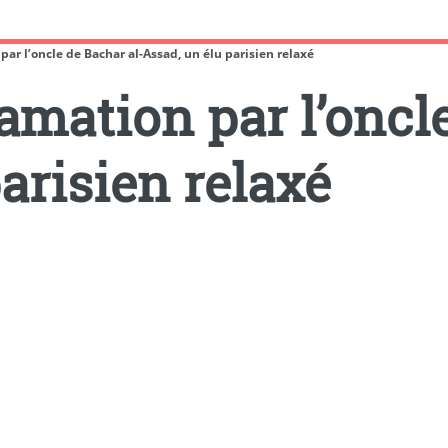
par l’oncle de Bachar al-Assad, un élu parisien relaxé
amation par l’oncl
arisien relaxé