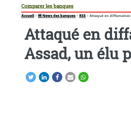
Comparer les banques
Accueil
>
🆕 News des banques
>
RSS
>
Attaqué en diffamation 
Attaqué en diff
Assad, un élu p