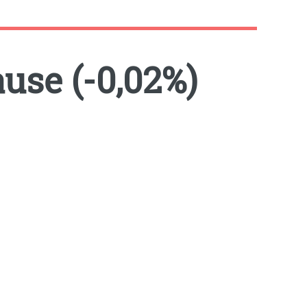
use (-0,02%)