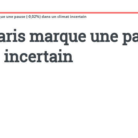
ue une pause (-0,02%) dans un climat incertain
aris marque une pa
 incertain