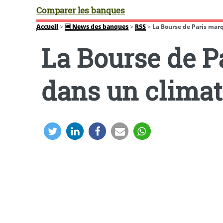
Comparer les banques
Accueil
>
🆕 News des banques
>
RSS
>
La Bourse de Paris marq
La Bourse de P
dans un climat